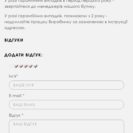
У разі гарантійних випадків в період першого року -
звертайтеся до менеджерів нашого бутику.
У разі гарантійних випадків, починаючи з 2 року -
надсилайте іграшку Виробнику за зазначеною в інструкції
адресою.
ВІДГУКИ
ДОДАТИ ВІДГУК:
Ім'я*
E-mail *
Відгук *