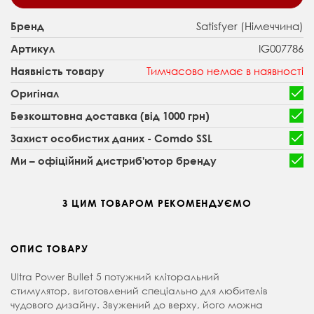
Satisfyer (Німеччина)
Бренд
IG007786
Артикул
Тимчасово немає в наявності
Наявність товару
Оригінал
Безкоштовна доставка (від 1000 грн)
Захист особистих даних - Comdo SSL
Ми – офіційний дистриб'ютор бренду
З ЦИМ ТОВАРОМ РЕКОМЕНДУЄМО
ОПИС ТОВАРУ
Ultra Power Bullet 5 потужний кліторальний
стимулятор, виготовлений спеціально для любителів
чудового дизайну. Звужений до верху, його можна