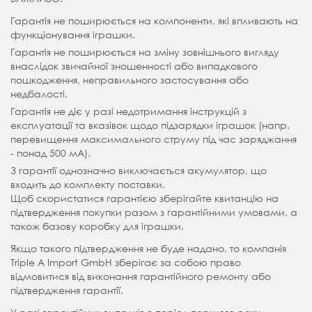
Гарантія не поширюється на компоненти, які впливають на
функціонування іграшки.
Гарантія не поширюється на зміну зовнішнього вигляду
внаслідок звичайної зношенності або випадкового
пошкодження, неправильного застосування або
недбалості.
Гарантія не діє у разі недотримання інструкцій з
експлуатації та вказівок щодо підзарядки іграшок (напр.
перевищення максимального струму під час заряджання
- понад 500 мА).
З гарантії однозначно виключається акумулятор, що
входить до комплекту поставки.
Щоб скористатися гарантією зберігайте квитанцію на
підтвердження покупки разом з гарантійними умовами, а
також базову коробку для іграшки.
Якщо такого підтвердження не буде надано, то компанія
Triple A Import GmbH зберігає за собою право
відмовитися від виконання гарантійного ремонту або
підтвердження гарантії.