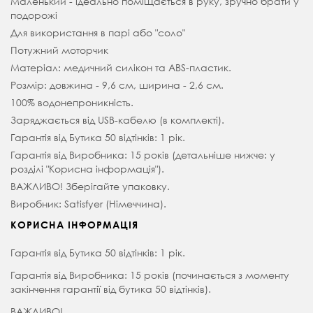
Маленький - ідеально поміщається в руку, зручно брати у
подорожі
Для використання в парі або "соло"
Потужний моторчик
Матеріал: медичний силікон та ABS-пластик.
Розмір: довжина - 9,6 см, ширина - 2,6 см.
100% водонепроникність.
Заряджається від USB-кабелю (в комплекті).
Гарантія від Бутика 50 відтінків: 1 рік.
Гарантія від Виробника: 15 років (детальніше нижче: у
розділі "Корисна інформація").
ВАЖЛИВО! Зберігайте упаковку.
Виробник: Satisfyer (Німеччина).
КОРИСНА ІНФОРМАЦІЯ
Гарантія від Бутика 50 відтінків: 1 рік.
Гарантія від Виробника: 15 років (починається з моменту
закінчення гарантії від бутика 50 відтінків).
ВАЖЛИВО!