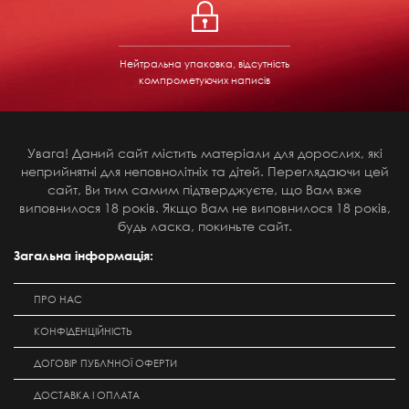
Нейтральна упаковка, відсутність
компрометуючих написів
Увага! Даний сайт містить матеріали для дорослих, які
неприйнятні для неповнолітніх та дітей. Переглядаючи цей
сайт, Ви тим самим підтверджуєте, що Вам вже
виповнилося 18 років. Якщо Вам не виповнилося 18 років,
будь ласка, покиньте сайт.
Загальна інформація:
ПРО НАС
КОНФІДЕНЦІЙНІСТЬ
ДОГОВІР ПУБЛІЧНОЇ ОФЕРТИ
ДОСТАВКА І ОПЛАТА