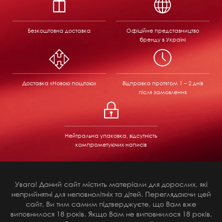
Безкоштовна доставка
Офіційне представництво
бренду в Україні
Доставка «Новою поштою»
Відправка
протягом 1 – 2 днів
після замовлення
Нейтральна упаковка, відсутність
компрометуючих написів
Увага! Даний сайт містить матеріали для дорослих, які
неприйнятні для неповнолітніх та дітей. Переглядаючи цей
сайт, Ви тим самим підтверджуєте, що Вам вже
виповнилося 18 років. Якщо Вам не виповнилося 18 років,