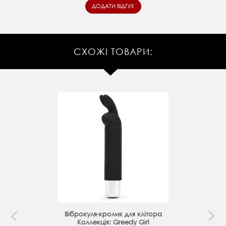
СХОЖІ ТОВАРИ:
Віброкуля-кролик для клітора
Коллекція: Greedy Girl