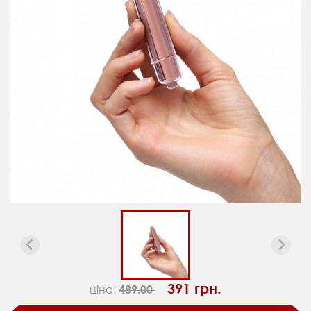
391 грн.
ціна:
489.00