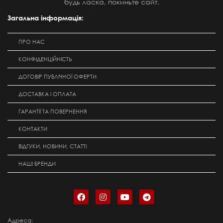
будь ласка, покиньте сайт.
Загальна інформація:
ПРО НАС
КОНФІДЕНЦІЙНІСТЬ
ДОГОВІР ПУБЛІЧНОЇ ОФЕРТИ
ДОСТАВКА І ОПЛАТА
ГАРАНТІЇ ТА ПОВЕРНЕННЯ
КОНТАКТИ
ВІДГУКИ, НОВИНИ, СТАТТІ
НАШІ БРЕНДИ
Адреса: