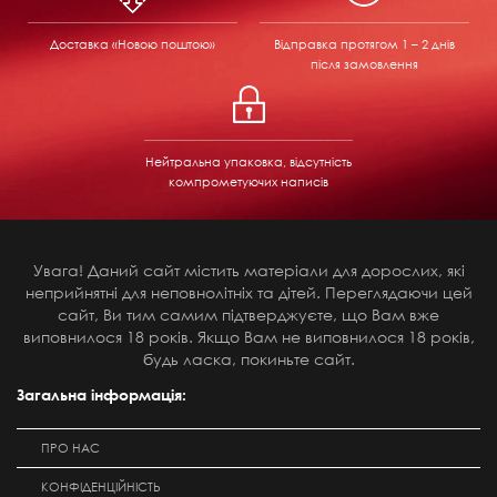
Доставка «Новою поштою»
Відправка
протягом 1 – 2 днів
після замовлення
Нейтральна упаковка, відсутність
компрометуючих написів
Увага! Даний сайт містить матеріали для дорослих, які
неприйнятні для неповнолітніх та дітей. Переглядаючи цей
сайт, Ви тим самим підтверджуєте, що Вам вже
виповнилося 18 років. Якщо Вам не виповнилося 18 років,
будь ласка, покиньте сайт.
Загальна інформація:
ПРО НАС
КОНФІДЕНЦІЙНІСТЬ