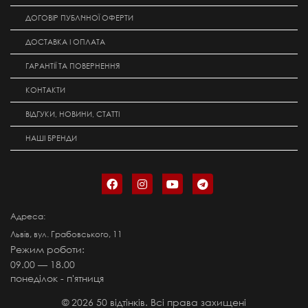
ДОГОВІР ПУБЛІЧНОЇ ОФЕРТИ
ДОСТАВКА І ОПЛАТА
ГАРАНТІЇ ТА ПОВЕРНЕННЯ
КОНТАКТИ
ВІДГУКИ, НОВИНИ, СТАТТІ
НАШІ БРЕНДИ
Адреса:
Львів, вул. Грабовського, 11
Режим роботи:
09.00 — 18.00
понеділок - п'ятниця
©
2026
50 відтінків. Всі права захищені