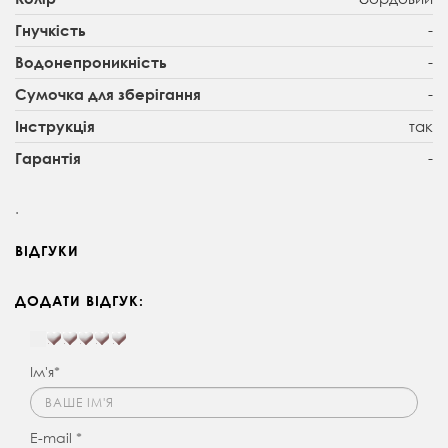
-
Гнучкість
-
Водонепроникність
-
Сумочка для зберігання
так
Інструкція
-
Гарантія
.
ВІДГУКИ
ДОДАТИ ВІДГУК:
Ім'я*
E-mail *