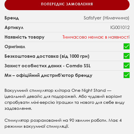
ПОПЕРЕДНЄ ЗАМОВЛЕННЯ
Satisfyer (Німеччина)
Бренд
IG001012
Артикул
Тимчасово немає в наявності
Наявність товару
Оригінал
Безкоштовна доставка (від 1000 грн)
Захист особистих даних - Comdo SSL
Ми – офіційний дистриб'ютор бренду
Вакуумний стимулятор клітора One Night Stand —
ідеальний девайс для подорожей. Або чудовий варіант
спробувати міні-версію іграшки та нового для себе виду
задоволення.
Стимулятор розрахований на 90 хвилин роботи. Має 4
режими вакуумної стимуляції.