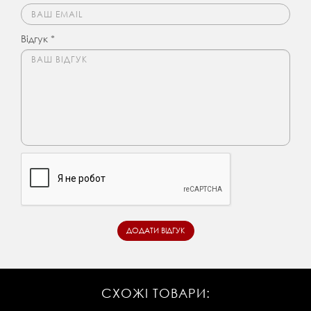
Відгук *
СХОЖІ ТОВАРИ: