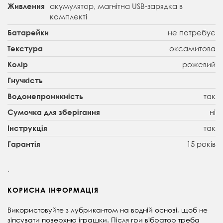
акумулятор, магнітна USB-зарядка в
Живлення
комплекті
не потребує
Батарейки
оксамитова
Текстура
рожевий
Колір
Гнучкість
так
Водонепроникність
ні
Сумочка для зберігання
так
Інструкція
15 років
Гарантія
.
КОРИСНА ІНФОРМАЦІЯ
Використовуйте з лубрикантом на водній основі, щоб не
зіпсувати поверхню іграшки. Після гри вібратор треба