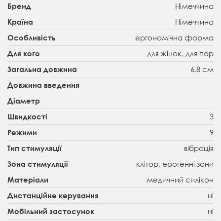
Німеччина
Бренд
Німеччина
Країна
ергономічна форма
Особливість
для жінок, для пар
Для кого
6,8 см
Загальна довжина
Довжина введення
Діаметр
3
Швидкості
9
Режими
вібрація
Тип стимуляції
клітор, ерогенні зони
Зона стимуляції
медичний силікон
Матеріали
ні
Дистанційне керування
ні
Мобільний застосунок