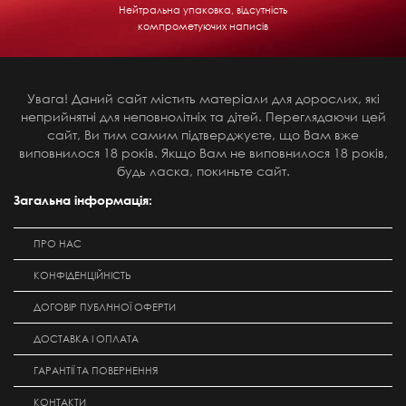
Нейтральна упаковка, відсутність
компрометуючих написів
Увага! Даний сайт містить матеріали для дорослих, які
неприйнятні для неповнолітніх та дітей. Переглядаючи цей
сайт, Ви тим самим підтверджуєте, що Вам вже
виповнилося 18 років. Якщо Вам не виповнилося 18 років,
будь ласка, покиньте сайт.
Загальна інформація:
ПРО НАС
КОНФІДЕНЦІЙНІСТЬ
ДОГОВІР ПУБЛІЧНОЇ ОФЕРТИ
ДОСТАВКА І ОПЛАТА
ГАРАНТІЇ ТА ПОВЕРНЕННЯ
КОНТАКТИ