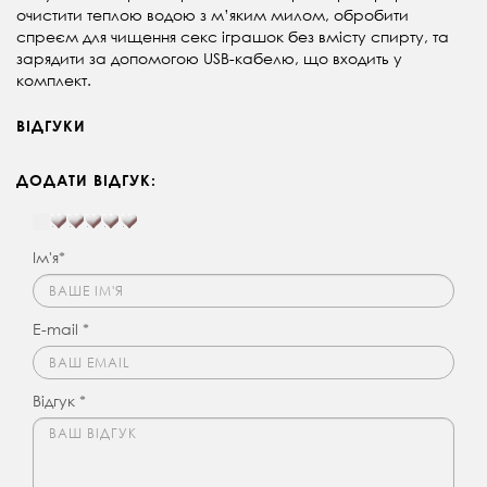
очистити теплою водою з м’яким милом, обробити
спреєм для чищення секс іграшок без вмісту спирту, та
зарядити за допомогою USB-кабелю, що входить у
комплект.
ВІДГУКИ
ДОДАТИ ВІДГУК:
Ім'я*
E-mail *
Відгук *