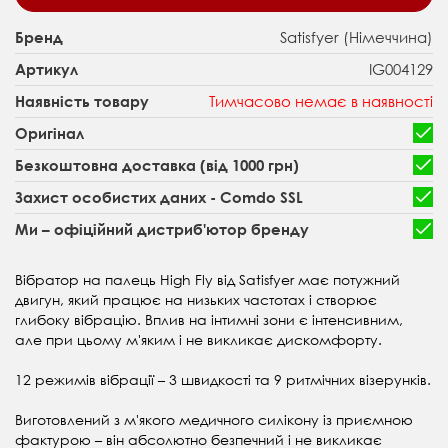
Satisfyer (Німеччина)
Бренд
IG004129
Артикул
Тимчасово немає в наявності
Наявність товару
Оригінал
Безкоштовна доставка (від 1000 грн)
Захист особистих даних - Comdo SSL
Ми – офіційний дистриб'ютор бренду
Вібратор на палець High Fly від Satisfyer має потужний
двигун, який працює на низьких частотах і створює
глибоку вібрацію. Вплив на інтимні зони є інтенсивним,
але при цьому м'яким і не викликає дискомфорту.
12 режимів вібрації – 3 швидкості та 9 ритмічних візерунків.
Виготовлений з м'якого медичного силікону із приємною
фактурою – він абсолютно безпечний і не викликає