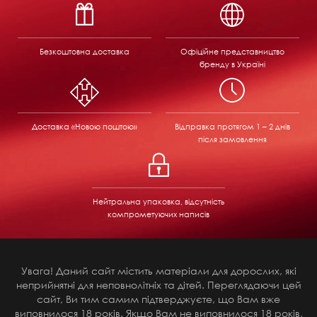
Безкоштовна доставка
Офіційне представництво
бренду в Україні
Доставка «Новою поштою»
Відправка
протягом 1 – 2 днів
після замовлення
Нейтральна упаковка, відсутність
компрометуючих написів
Увага! Даний сайт містить матеріали для дорослих, які
неприйнятні для неповнолітніх та дітей. Переглядаючи цей
сайт, Ви тим самим підтверджуєте, що Вам вже
виповнилося 18 років. Якщо Вам не виповнилося 18 років,