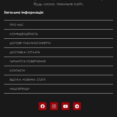
будь ласка, покиньте сайт.
Загальна інформація:
ПРО НАС
КОНФІДЕНЦІЙНІСТЬ
ДОГОВІР ПУБЛІЧНОЇ ОФЕРТИ
ДОСТАВКА І ОПЛАТА
ГАРАНТІЇ ТА ПОВЕРНЕННЯ
КОНТАКТИ
ВІДГУКИ, НОВИНИ, СТАТТІ
НАШІ БРЕНДИ