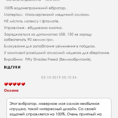
100% водонепроникний вібратор.
Матеріал: гіпоалергенний медичний силікон.
НЕ містить латексу і фталатів.
Управління - вбудована кнопка.
Заряджається за допомогою USB. 150 хв заряду
забезпечать 90 хвилин гри.
Блокування для запобігання увімкнення в поїздках.
У комплекті розкішний атласний мішечок для зберігання.
Виробник: Fifty Shades Freed (Великобританія).
ВІДГУКИ
02-10-2019 05:10:34
Оксана
Этот вибратор, наверное моя самая необычная
игрушка, такой интересный дизайн. Со своей
задачей справляется на 100%. Очень приятный на