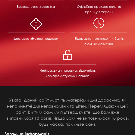
Безкоштовна доставка
Офіційне представництво
бренду в Україні
Доставка «Новою поштою»
Відправка
протягом 1 – 2 днів
після замовлення
Нейтральна упаковка, відсутність
компрометуючих написів
Увага! Даний сайт містить матеріали для дорослих, які
неприйнятні для неповнолітніх та дітей. Переглядаючи цей
сайт, Ви тим самим підтверджуєте, що Вам вже
виповнилося 18 років. Якщо Вам не виповнилося 18 років,
будь ласка, покиньте сайт.
Загальна інформація: