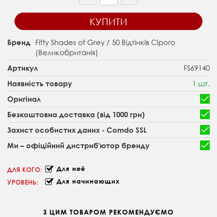
КУПИТИ
Fifty Shades of Grey / 50 Відтінків Сірого
Бренд
(Великобританія)
FS69140
Артикул
1 шт.
Наявність товару
Оригінал
Безкоштовна доставка (від 1000 грн)
Захист особистих даних - Comdo SSL
Ми – офіційний дистриб'ютор бренду
Для неё
ДЛЯ КОГО:
Для начинающих
УРОВЕНЬ:
З ЦИМ ТОВАРОМ РЕКОМЕНДУЄМО