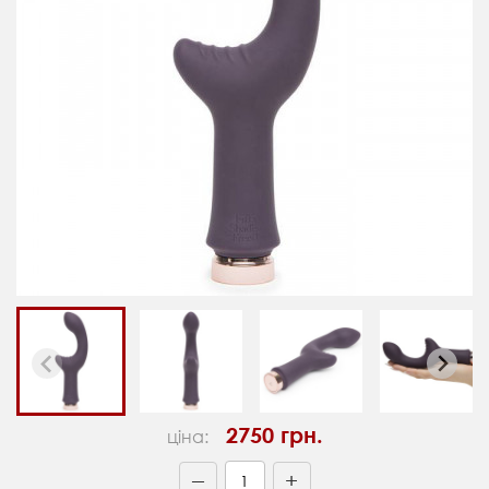
2750 грн.
ціна:
+
—