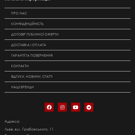
ПРО НАС
КОНФІДЕНЦІЙНІСТЬ
ДОГОВІР ПУБЛІЧНОЇ ОФЕРТИ
ДОСТАВКА І ОПЛАТА
ГАРАНТІЇ ТА ПОВЕРНЕННЯ
КОНТАКТИ
ВІДГУКИ, НОВИНИ, СТАТТІ
НАШІ БРЕНДИ
Адреса:
Львів, вул. Грабовського, 11