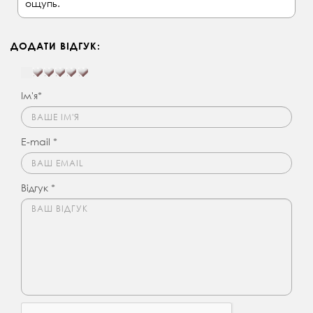
ощупь.
ДОДАТИ ВІДГУК:
Ім'я*
E-mail *
Відгук *