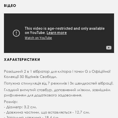
ВІДЕО
ХАРАКТЕРИСТИКИ
Розкішний 2 в 1 вібратор для клітора і точки G з Офіційної
Колекції 50 Відтінків Свободи.
Потужна стимуляція від 7 режимів і 3х швидкостей вібрації.
Гладкий вигнутий стовбур, доповнений м'яким, зовнішнім
рифленням для додаткового задоволення.
Розмір:
- Діаметр: 3,2 см.
- Довжина частини, що вставляється - 12,7 см.
- Загальна довжина - 18,4 см.