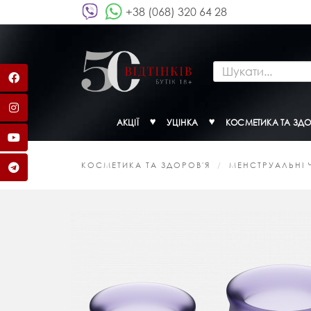
+38 (068) 320 64 28
АКЦІЇ
УЦІНКА
КОСМЕТИКА ТА ЗДО
КОСМЕТИКА ТА ЗДОРОВ'Я
МЕНСТРУАЛЬНІ 