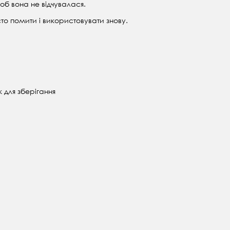
б вона не відчувалася.
то помити і використовувати знову.
к для зберігання