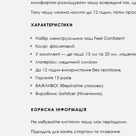
комфортно розміщувати чашу всередині так, що
Таку чашу можна носити до 12 годин, потім прос
ХАРАКТЕРИСТИКИ
Набір менструальних чаш Feel Confident
Колір: фіолетовий
У комплекті — дві чаші: 15 мл та 20 мл, мішечо
Матеріал: медичний силікон
До 12 годин використання без протікань
Гарантія 15 років
ВАЖЛИВО! Зберігайте упаковку
Виробник: Satisfyer (Німеччина).
КОРИСНА ІНФОРМАЦІЯ
Не забувайте кип'ятити чашу між періодами.
Підходить для занять спортом та плавання.