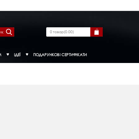
ук
0
товар
(
0.00
)
М
ІДЕЇ
ПОДАРУНКОВІ СЕРТИФІКАТИ