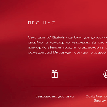
ПРО НАС
Секс шоп 5О Відтінків - це бутик для доросл
спокійно та комфортно незалежно від того ч
популярність інтимні іграшки та аксесуари в т
саме для Вас! Ми завжди поруч для того, щоб в
Безкоштовна доставка
Офіційне пр
бренду 