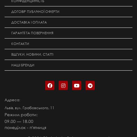
КОНФІДЕНЦІЙНІСТЬ
ДОГОВІР ПУБЛІЧНОЇ ОФЕРТИ
ДОСТАВКА І ОПЛАТА
ГАРАНТІЇ ТА ПОВЕРНЕННЯ
КОНТАКТИ
ВІДГУКИ, НОВИНИ, СТАТТІ
НАШІ БРЕНДИ
Адреса:
Львів, вул. Грабовського, 11
Режим роботи:
09.00 — 18.00
понеділок - п'ятниця