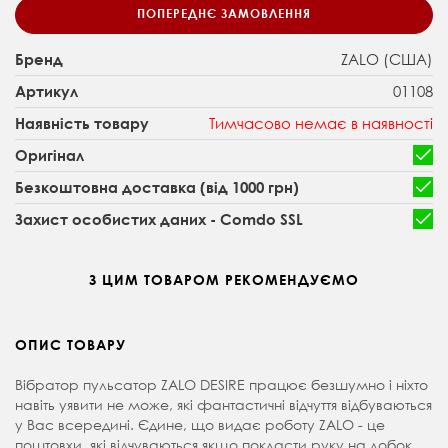
ПОПЕРЕДНЄ ЗАМОВЛЕННЯ
ZALO (США)
Бренд
01108
Артикул
Тимчасово немає в наявності
Наявність товару
Оригінал
Безкоштовна доставка (від 1000 грн)
Захист особистих даних - Comdo SSL
З ЦИМ ТОВАРОМ РЕКОМЕНДУЄМО
ОПИС ТОВАРУ
Вібратор пульсатор ZALO DESIRE працює безшумно і ніхто
навіть уявити не може, які фантастичні відчуття відбуваються
у Вас всередині. Єдине, що видає роботу ZALO - це
поштовхи, які відчуваються якщо покласти руку на лобок.