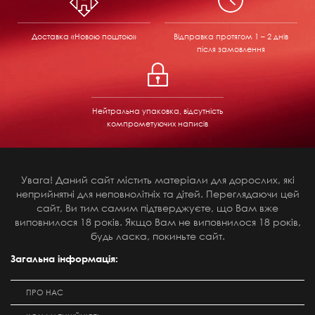
Доставка «Новою поштою»
Відправка
протягом 1 – 2 днів
після замовлення
Нейтральна упаковка, відсутність
компрометуючих написів
Увага! Даний сайт містить матеріали для дорослих, які
неприйнятні для неповнолітніх та дітей. Переглядаючи цей
сайт, Ви тим самим підтверджуєте, що Вам вже
виповнилося 18 років. Якщо Вам не виповнилося 18 років,
будь ласка, покиньте сайт.
Загальна інформація:
ПРО НАС