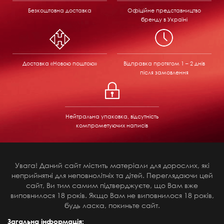
Безкоштовна доставка
Офіційне представництво
бренду в Україні
Доставка «Новою поштою»
Відправка
протягом 1 – 2 днів
після замовлення
Нейтральна упаковка, відсутність
компрометуючих написів
Увага! Даний сайт містить матеріали для дорослих, які
неприйнятні для неповнолітніх та дітей. Переглядаючи цей
сайт, Ви тим самим підтверджуєте, що Вам вже
виповнилося 18 років. Якщо Вам не виповнилося 18 років,
будь ласка, покиньте сайт.
Загальна інформація: