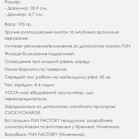
Розмір:
- Довжина: 18,9 см.
- Діаметр: 4,7 см.
Вага: 193 гр.
Зручне розташування кнопок та інтуїтивно зрозуміле
керування.
Миттєве увімкнення/вимкнення за допомогою кнопки FUN.
Функція блокування подорожей.
Оповіщення про низький рівень заряду.
Ніжна бархатиста поверхня.
Середній час роботи на найвищому рівні: 45 хв.
Час зарядки: 4-6 годин
VOLTA має вбудований акумулятор, що
перезаряджається.
Заряджається за допомогою магнітного пристрою
CLICK'N'CHARGE.
Всі іграшки FUN FACTORY придумані, розроблені,
сконструйовані та виготовлені у Бремені, Німеччина.
Виробник: FUN FACTORY (Німеччина).