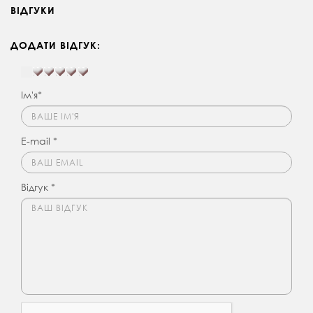
ВІДГУКИ
ДОДАТИ ВІДГУК:
Ім'я*
E-mail *
Відгук *