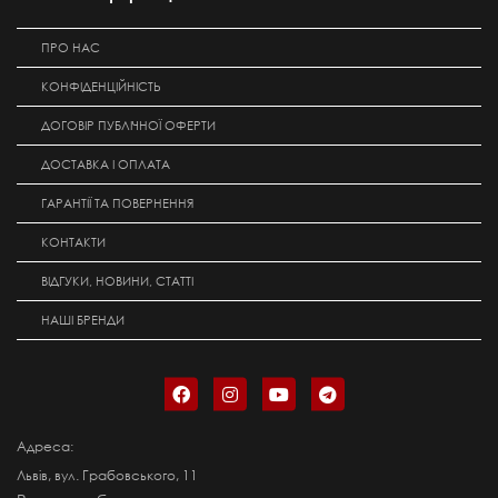
ПРО НАС
КОНФІДЕНЦІЙНІСТЬ
ДОГОВІР ПУБЛІЧНОЇ ОФЕРТИ
ДОСТАВКА І ОПЛАТА
ГАРАНТІЇ ТА ПОВЕРНЕННЯ
КОНТАКТИ
ВІДГУКИ, НОВИНИ, СТАТТІ
НАШІ БРЕНДИ
Адреса:
Львів, вул. Грабовського, 11