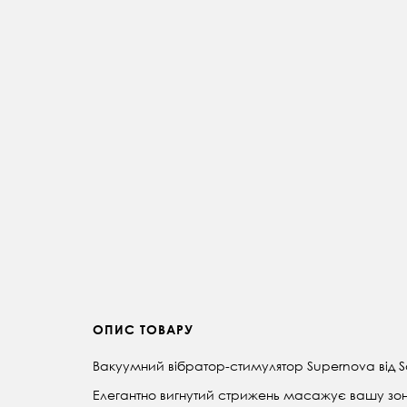
ОПИС ТОВАРУ
Вакуумний вібратор-стимулятор Supernova від Sa
Елегантно вигнутий стрижень масажує вашу зону 