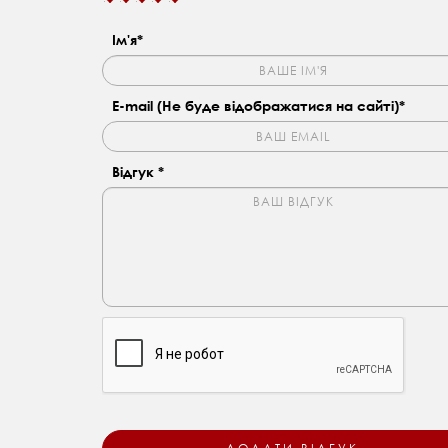
Ім'я*
E-mail (Не буде відображатися на сайті)*
Відгук *