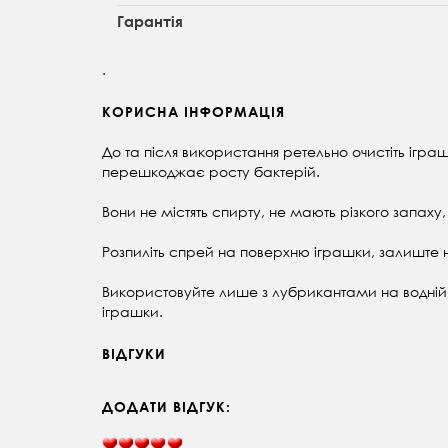
Гарантія
.
КОРИСНА ІНФОРМАЦІЯ
До та після використання ретельно очистіть ігр
перешкоджає росту бактерій.
Вони не містять спирту, не мають різкого запаху,
Розпиліть спрей на поверхню іграшки, залиште 
Використовуйте лише з лубрикантами на водній 
іграшки.
ВІДГУКИ
ДОДАТИ ВІДГУК: