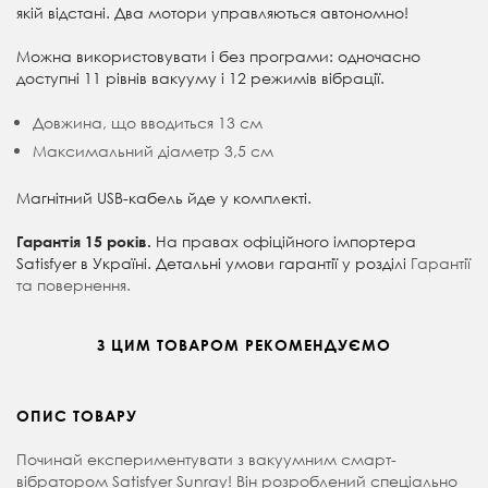
якій відстані. Два мотори управляються автономно!
Можна використовувати і без програми: одночасно
доступні 11 рівнів вакууму і 12 режимів вібрації.
Довжина, що вводиться 13 см
Максимальний діаметр 3,5 см
Магнітний USB-кабель йде у комплекті.
На правах офіційного імпортера
Гарантія 15 років.
Satisfyer в Україні. Детальні умови гарантії у розділі
Гарантії
та повернення.
З ЦИМ ТОВАРОМ РЕКОМЕНДУЄМО
ОПИС ТОВАРУ
Починай експериментувати з вакуумним смарт-
вібратором Satisfyer Sunray! Він розроблений спеціально