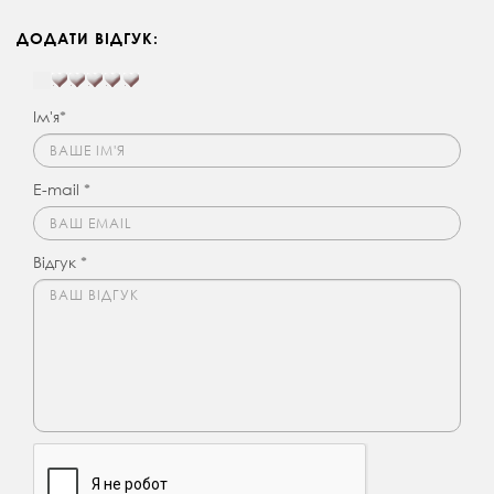
ДОДАТИ ВІДГУК:
Ім'я*
E-mail *
Відгук *