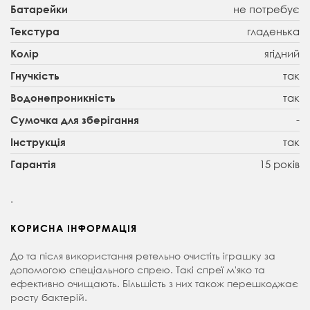
не потребує
Батарейки
гладенька
Текстура
ягідний
Колір
так
Гнучкість
так
Водонепроникність
-
Сумочка для зберігання
так
Інструкція
15 років
Гарантія
.
КОРИСНА ІНФОРМАЦІЯ
До та після використання ретельно очистіть іграшку за
допомогою спеціального спрею. Такі спреї м'яко та
ефективно очищають. Більшість з них також перешкоджає
росту бактерій.