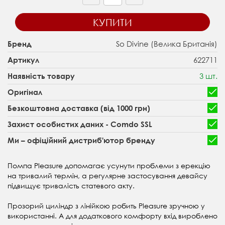
КУПИТИ
So Divine (Велика Британія)
Бренд
622711
Артикул
3 шт.
Наявність товару
Оригінал
Безкоштовна доставка (від 1000 грн)
Захист особистих даних - Comdo SSL
Ми – офіційний дистриб'ютор бренду
Помпа Pleasure допомагає усунути проблеми з ерекцію
на тривалий термін, а регулярне застосування девайсу
підвищує тривалість статевого акту.
Прозорий циліндр з лінійкою робить Pleasure зручною у
використанні. А для додаткового комфорту вхід вироблено