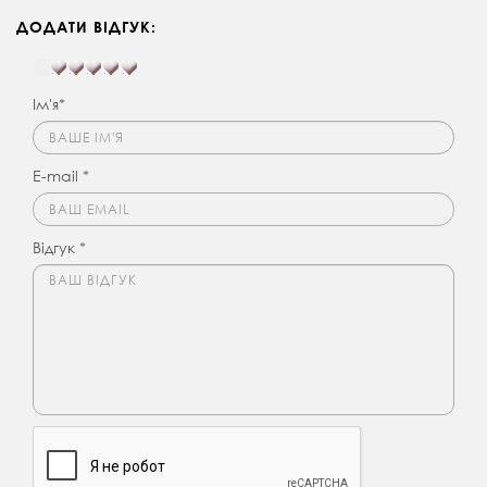
ДОДАТИ ВІДГУК:
Ім'я*
E-mail *
Відгук *