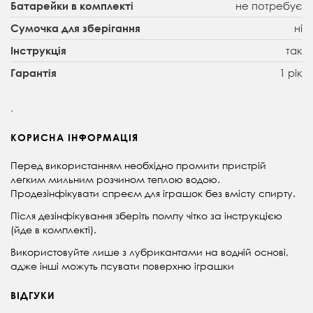
не потребує
Батарейки в комплекті
ні
Сумочка для зберігання
так
Інструкція
1 рік
Гарантія
.
КОРИСНА ІНФОРМАЦІЯ
Перед використанням необхідно промити пристрій
легким мильним розчином теплою водою.
Продезінфікувати спреєм для іграшок без вмісту спирту.
Після дезінфікування зберіть помпу чітко за інструкцією
(йде в комплекті).
Використовуйте лише з лубрикантами на водній основі,
адже інші можуть псувати поверхню іграшки
ВІДГУКИ