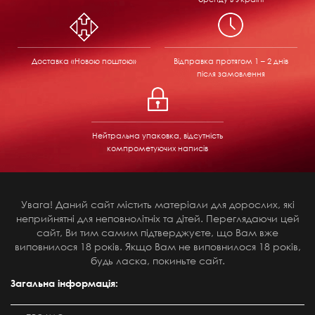
Доставка «Новою поштою»
Відправка
протягом 1 – 2 днів
після замовлення
Нейтральна упаковка, відсутність
компрометуючих написів
Увага! Даний сайт містить матеріали для дорослих, які
неприйнятні для неповнолітніх та дітей. Переглядаючи цей
сайт, Ви тим самим підтверджуєте, що Вам вже
виповнилося 18 років. Якщо Вам не виповнилося 18 років,
будь ласка, покиньте сайт.
Загальна інформація: