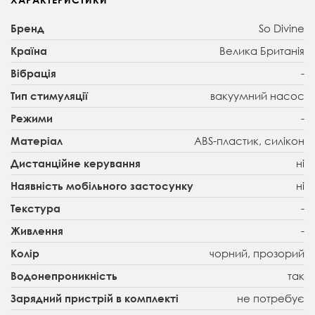
So Divine
Бренд
Велика Британія
Країна
-
Вібрація
вакуумний насос
Тип стимуляції
-
Режими
ABS-пластик, силікон
Матеріал
ні
Дистанційне керування
ні
Наявність мобільного застосунку
-
Текстура
-
Живлення
чорний, прозорий
Колір
так
Водонепроникність
не потребує
Зарядний пристрій в комплекті