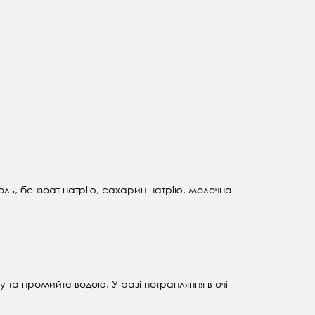
коль, бензоат натрію, сахарин натрію, молочна
 та промийте водою. У разі потрапляння в очі