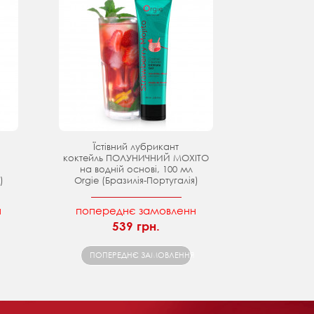
Їстівний лубрикант
коктейль ПОЛУНИЧНИЙ МОХІТО
на водній основі, 100 мл
)
Orgie (Бразилія-Португалія)
н
попереднє замовленн
539 грн.
ПОПЕРЕДНЄ ЗАМОВЛЕННЯ