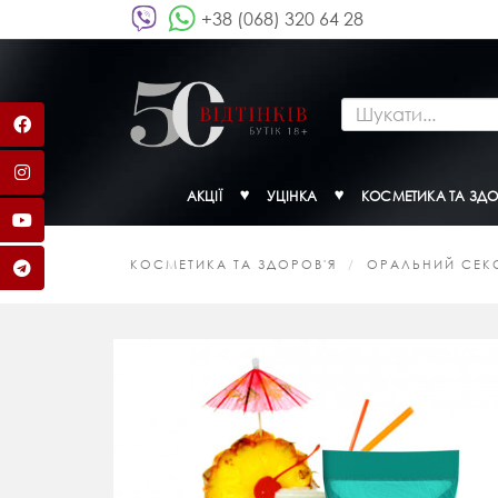
+38 (068) 320 64 28
АКЦІЇ
УЦІНКА
КОСМЕТИКА ТА ЗДО
КОСМЕТИКА ТА ЗДОРОВ'Я
ОРАЛЬНИЙ СЕК