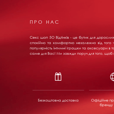
ПРО НАС
Секс шоп 5О Відтінків - це бутик для доросл
спокійно та комфортно незалежно від того ч
популярність інтимні іграшки та аксесуари в т
саме для Вас! Ми завжди поруч для того, щоб в
Безкоштовна доставка
Офіційне пр
бренду 