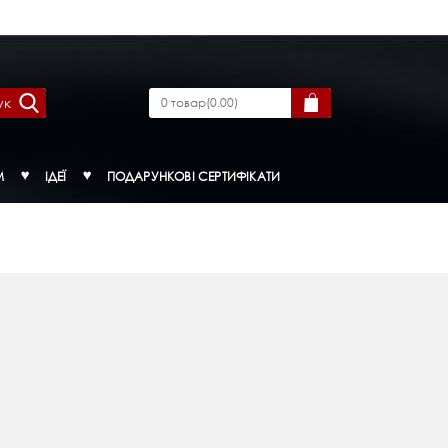
ук
0
товар
(
0.00
)
М
ІДЕЇ
ПОДАРУНКОВІ СЕРТИФІКАТИ