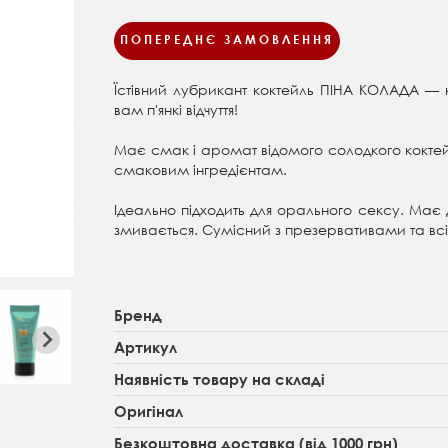
ПОПЕРЕДНЄ ЗАМОВЛЕННЯ
Їстівний лубрикант коктейль ПІНА КОЛАДА — 
вам п'янкі відчуття!
Має смак і аромат відомого солодкого кокте
смаковим інгредієнтам.
Ідеально п
ідходить для орального сексу. Має
змивається. Сумісний з презервативами та вс
Бренд
Артикул
Наявність товару на складі
Оригінал
Безкоштовна доставка (від 1000 грн)