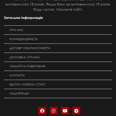
виповнилося 18 років. Якщо Вам не виповнилося 18 років,
будь ласка, покиньте сайт.
Загальна інформація:
ПРО НАС
КОНФІДЕНЦІЙНІСТЬ
ДОГОВІР ПУБЛІЧНОЇ ОФЕРТИ
ДОСТАВКА І ОПЛАТА
ГАРАНТІЇ ТА ПОВЕРНЕННЯ
КОНТАКТИ
ВІДГУКИ, НОВИНИ, СТАТТІ
НАШІ БРЕНДИ