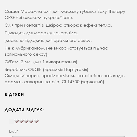
Сашет Масажна олія для масажу губами Sexy Therapy
ORGIE зі смаком цукрової вати.
Олія при контакті зі шкірою створює ефект тепла.
Підходить для масажу всього тіла.
Ідеально підходить для орального сексу.
Не є лубрикантом (не використовується під час
вагінального сексу).
Об'єм: 2 мл. (для 1 використання).
Виробник: ORGIE (Бразилія-Португалія).
Склад: гліцерин, пропіленгліколь, натрію бензоат, вода,
аромат, сахарин натрію, CI 14700 (червоний).
ВІДГУКИ
ДОДАТИ ВІДГУК:
Ім'я*