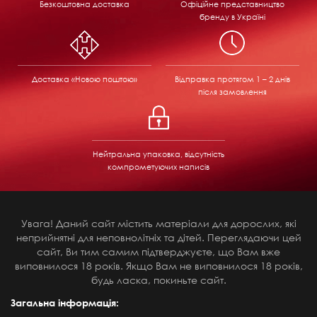
Безкоштовна доставка
Офіційне представництво
бренду в Україні
Доставка «Новою поштою»
Відправка
протягом 1 – 2 днів
після замовлення
Нейтральна упаковка, відсутність
компрометуючих написів
Увага! Даний сайт містить матеріали для дорослих, які
неприйнятні для неповнолітніх та дітей. Переглядаючи цей
сайт, Ви тим самим підтверджуєте, що Вам вже
виповнилося 18 років. Якщо Вам не виповнилося 18 років,
будь ласка, покиньте сайт.
Загальна інформація: