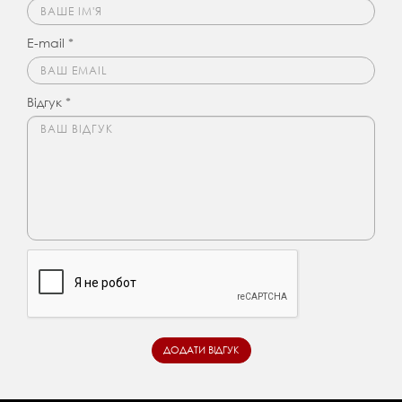
E-mail *
Відгук *