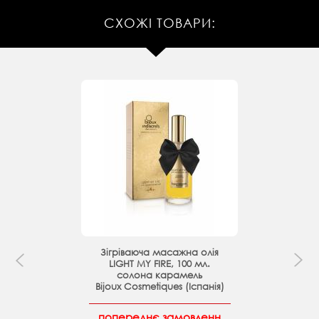
СХОЖІ ТОВАРИ:
Зігріваюча масажна олія
LIGHT MY FIRE, 100 мл.
солона карамель
Bijoux Cosmetiques (Іспанія)
попереднє замовленн