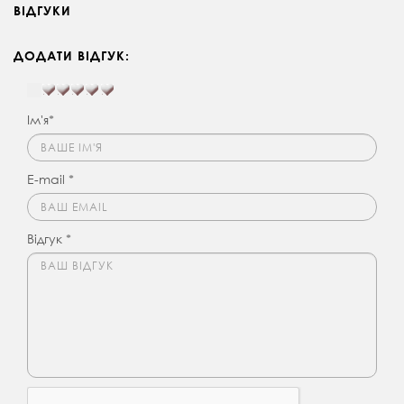
ВІДГУКИ
ДОДАТИ ВІДГУК:
Ім'я*
E-mail *
Відгук *