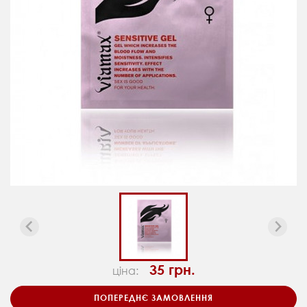
35 грн.
ціна:
ПОПЕРЕДНЄ ЗАМОВЛЕННЯ