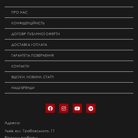
ПРО НАС
КОНФІДЕНЦІЙНІСТЬ
ДОГОВІР ПУБЛІЧНОЇ ОФЕРТИ
ДОСТАВКА І ОПЛАТА
ГАРАНТІЇ ТА ПОВЕРНЕННЯ
КОНТАКТИ
ВІДГУКИ, НОВИНИ, СТАТТІ
НАШІ БРЕНДИ
Адреса:
Львів, вул. Грабовського, 11
Режим роботи: