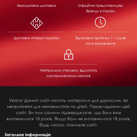
Безкоштовна доставка
Офіційне представництво
бренду в Україні
Доставка «Новою поштою»
Відправка
протягом 1 – 2 днів
після замовлення
Нейтральна упаковка, відсутність
компрометуючих написів
Увага! Даний сайт містить матеріали для дорослих, які
неприйнятні для неповнолітніх та дітей. Переглядаючи цей
сайт, Ви тим самим підтверджуєте, що Вам вже
виповнилося 18 років. Якщо Вам не виповнилося 18 років,
будь ласка, покиньте сайт.
Загальна інформація: