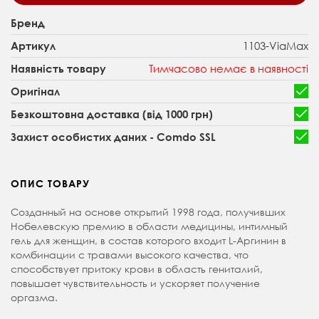
Бренд
1103-ViaMax
Артикул
Тимчасово немає в наявності
Наявність товару
Оригінал
Безкоштовна доставка (від 1000 грн)
Захист особистих даних - Comdo SSL
ОПИС ТОВАРУ
Созданный на основе открытий 1998 года, получивших
Нобелевскую премию в области медицины, интимный
гель для женщин, в состав которого входит L-Аргинин в
комбинации с травами высокого качества, что
способствует притоку крови в область гениталий,
повышает чувствительность и ускоряет получение
оргазма.