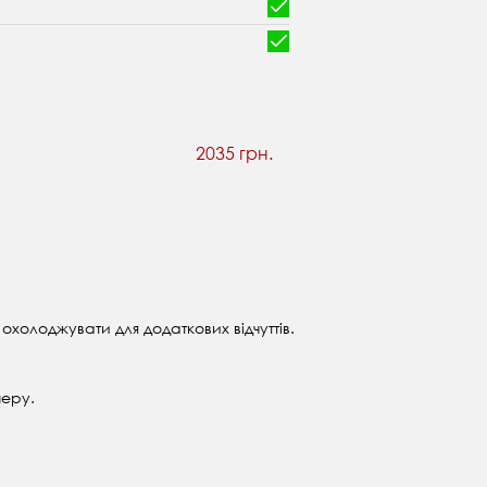
2035 грн.
холоджувати для додаткових відчуттів.
перу.