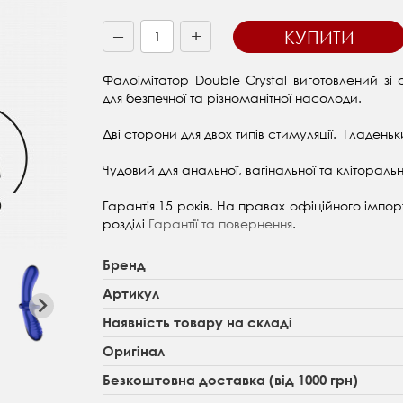
+
КУПИТИ
—
Фалоімітатор Double Crystal виготовлений зі
для безпечної та різноманітної насолоди.
Дві сторони для двох типів стимуляції. Гладень
Чудовий для анальної, вагінальної та кліторальн
Гарантія 15 років. На правах офіційного імпорте
розділі
Гарантії та повернення
.
Бренд
Артикул
Наявність товару на складі
Оригінал
Безкоштовна доставка (від 1000 грн)