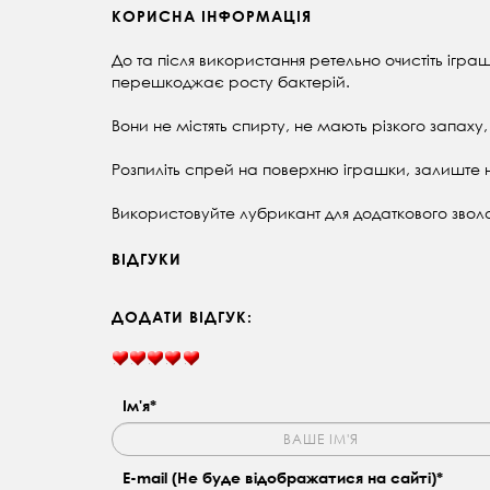
КОРИСНА ІНФОРМАЦІЯ
До та після використання ретельно очистіть ігр
перешкоджає росту бактерій.
Вони не містять спирту, не мають різкого запаху,
Розпиліть спрей на поверхню іграшки, залиште 
Використовуйте лубрикант для додаткового звол
ВІДГУКИ
ДОДАТИ ВІДГУК:
Ім'я*
E-mail (Не буде відображатися на сайті)*