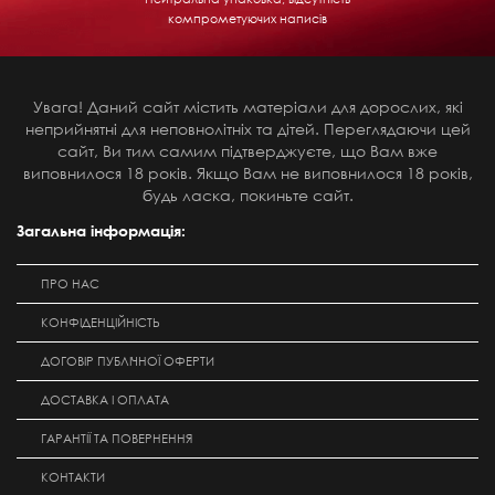
компрометуючих написів
Увага! Даний сайт містить матеріали для дорослих, які
неприйнятні для неповнолітніх та дітей. Переглядаючи цей
сайт, Ви тим самим підтверджуєте, що Вам вже
виповнилося 18 років. Якщо Вам не виповнилося 18 років,
будь ласка, покиньте сайт.
Загальна інформація:
ПРО НАС
КОНФІДЕНЦІЙНІСТЬ
ДОГОВІР ПУБЛІЧНОЇ ОФЕРТИ
ДОСТАВКА І ОПЛАТА
ГАРАНТІЇ ТА ПОВЕРНЕННЯ
КОНТАКТИ