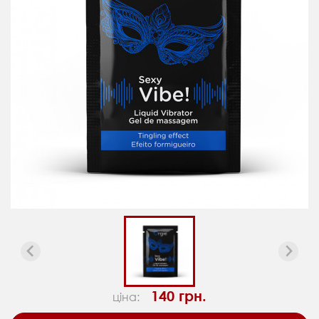
140 грн.
ціна: