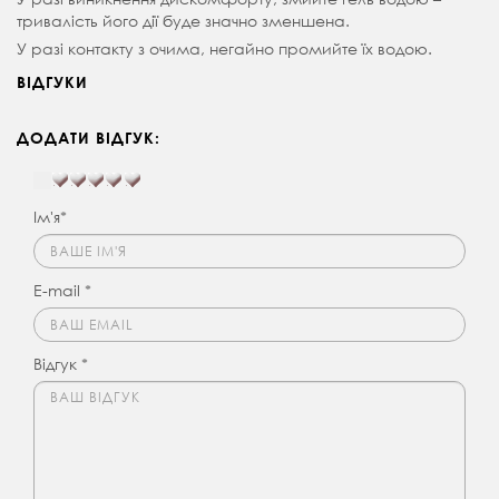
тривалість його дії буде значно зменшена.
У разі контакту з очима, негайно промийте їх водою.
ВІДГУКИ
ДОДАТИ ВІДГУК:
Ім'я*
E-mail *
Відгук *