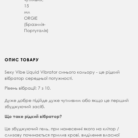
15
мл
ORGIE
(Бразилія-
Португалія)
ОПИС ТОВАРУ
Sexy Vibe Liquid Vibrator синього кольору - це рідкий
вібратор середньої потужності.
Рівень вібрації: 7 з 10.
Дуже добре підійде дуже чутливим або якщо це перший
збуджуючий засіб.
Що таке рідкий вібратор?
Це збуджуючий гель, при нанесенні якого на клітор /
слизову починається прилив крові, виділення власної