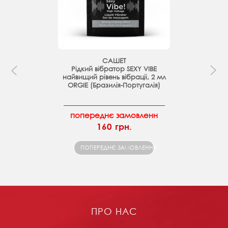
САШЕТ
Рідкий вібратор SEXY VIBE
найвищий рівень вібраціі, 2 мл
ORGIE (Бразилія-Португалія)
попереднє замовленн
160 грн.
ПОПЕРЕДНЄ ЗАМОВЛЕННЯ
ПРО НАС