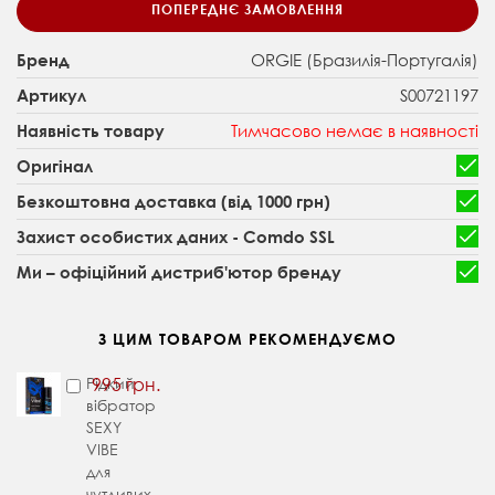
ПОПЕРЕДНЄ ЗАМОВЛЕННЯ
ORGIE (Бразилія-Португалія)
Бренд
S00721197
Артикул
Тимчасово немає в наявності
Наявність товару
Оригінал
Безкоштовна доставка (від 1000 грн)
Захист особистих даних - Comdo SSL
Ми – офіційний дистриб'ютор бренду
З ЦИМ ТОВАРОМ РЕКОМЕНДУЄМО
Рідкий
995 грн.
вібратор
SEXY
VIBE
для
чутливих,