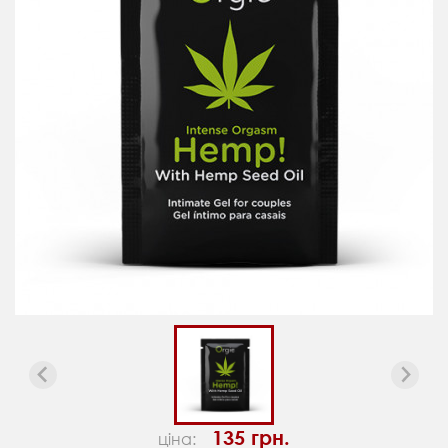
135 грн.
ціна: