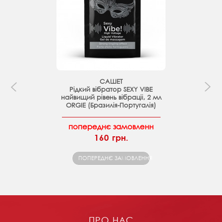
САШЕТ
Рідкий вібратор SEXY VIBE
найвищий рівень вібраціі, 2 мл
ORGIE (Бразилія-Португалія)
попереднє замовленн
160 грн.
ПОПЕРЕДНЄ ЗАМОВЛЕННЯ
ПРО НАС