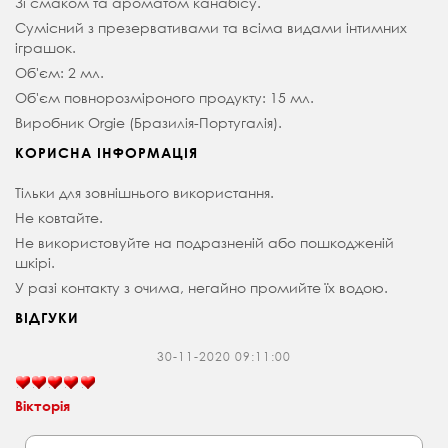
Зі смаком та ароматом канабісу.
Сумісний з презервативами та всіма видами інтимних
іграшок.
Об'єм: 2 мл.
Об'єм повнорозміроного продукту: 15 мл.
Виробник Orgie (Бразилія-Португалія).
КОРИСНА ІНФОРМАЦІЯ
Тільки для зовнішнього використання.
Не ковтайте.
Не використовуйте на подразненій або пошкодженій
шкірі.
У разі контакту з очима, негайно промийте їх водою.
ВІДГУКИ
30-11-2020 09:11:00
Вікторія