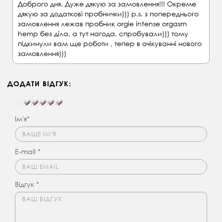
Доброго дня. Дуже дякую за замовлення!!! Окреме
дякую за додаткові пробнички))) p.s. з попереднього
замовлення лежав пробник orgie intense orgasm
hemp без діла, а тут нагода, спробували))) тому
підкинули вам ще роботи , тепер в очікуванні нового
замовлення)))
ДОДАТИ ВІДГУК:
Ім'я*
E-mail *
Відгук *