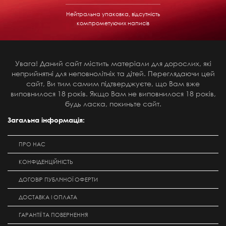
Нейтральна упаковка, відсутність
компрометуючих написів
Увага! Даний сайт містить матеріали для дорослих, які
неприйнятні для неповнолітніх та дітей. Переглядаючи цей
сайт, Ви тим самим підтверджуєте, що Вам вже
виповнилося 18 років. Якщо Вам не виповнилося 18 років,
будь ласка, покиньте сайт.
Загальна інформація:
ПРО НАС
КОНФІДЕНЦІЙНІСТЬ
ДОГОВІР ПУБЛІЧНОЇ ОФЕРТИ
ДОСТАВКА І ОПЛАТА
ГАРАНТІЇ ТА ПОВЕРНЕННЯ