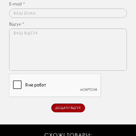
E-mail *
Відгук *
СХОЖІ ТОВАРИ: