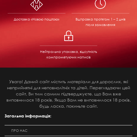
Доставка «Новою поштою»
Відправка
протягом 1 – 2 днів
після замовлення
Нейтральна упаковка, відсутність
компрометуючих написів
Увага! Даний сайт містить матеріали для дорослих, які
неприйнятні для неповнолітніх та дітей. Переглядаючи цей
сайт, Ви тим самим підтверджуєте, що Вам вже
виповнилося 18 років. Якщо Вам не виповнилося 18 років,
будь ласка, покиньте сайт.
Загальна інформація:
ПРО НАС