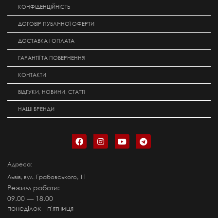
КОНФІДЕНЦІЙНІСТЬ
ДОГОВІР ПУБЛІЧНОЇ ОФЕРТИ
ДОСТАВКА І ОПЛАТА
ГАРАНТІЇ ТА ПОВЕРНЕННЯ
КОНТАКТИ
ВІДГУКИ, НОВИНИ, СТАТТІ
НАШІ БРЕНДИ
Адреса:
Львів, вул. Грабовського, 11
Режим роботи:
09.00 — 18.00
понеділок - п'ятниця