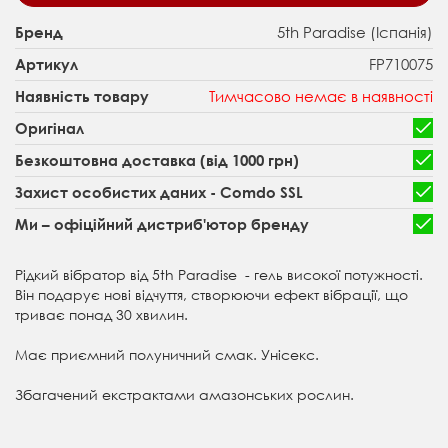
5th Paradise (Іспанія)
Бренд
FP710075
Артикул
Тимчасово немає в наявності
Наявність товару
Оригінал
Безкоштовна доставка (від 1000 грн)
Захист особистих даних - Comdo SSL
Ми – офіційний дистриб'ютор бренду
Рідкий вібратор від 5th Paradise - гель високої потужності.
Він подарує нові відчуття, створюючи ефект вібрації, що
триває понад 30 хвилин.
Має приємний полуничний смак. Унісекс.
Збагачений екстрактами амазонських рослин.