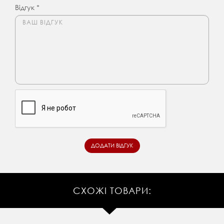
Відгук *
СХОЖІ ТОВАРИ: