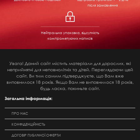
після замовлення
Нейтральна упаковка, відсутність
компрометуючих написів
Увага! Даний сайт містить матеріали для дорослих, які
неприйнятні для неповнолітніх та дітей. Переглядаючи цей
сайт, Ви тим самим підтверджуєте, що Вам вже
виповнилося 18 років. Якщо Вам не виповнилося 18 років,
будь ласка, покиньте сайт.
Загальна інформація:
ПРО НАС
КОНФІДЕНЦІЙНІСТЬ
ДОГОВІР ПУБЛІЧНОЇ ОФЕРТИ