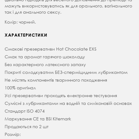
можуть використовуватись як для орального, вагінального
так і для анального сексу.
Колір: чорний.
ХАРАКТЕРИСТИКИ
Смакові презервативи Hot Chocolate EXS
Смак та аромат гарячого шоколаду
Без характерного латексного запаху
Покриті солодкуватим БЕЗ-сперміцидним лубрикантом
Не містять компонентів тваринного походження
100% оригінал
Усі презервативи проходять електронне тестування
Сумісні з лубрикантами на водній та силіконовій основах
Стандарт ISO 4074
Маркування CE та BSI Kitemark
Продаються по 2 шт
Розмір: