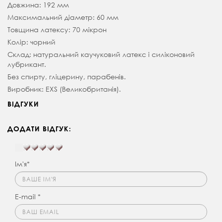
Довжина: 192 мм
Максимальний діаметр: 60 мм
Товщина латексу: 70 мікрон
Колір: чорний
Склад: натуральний каучуковий латекс і силіконовий
лубрикант.
Без спирту, гліцерину, парабенів.
Виробник: EXS (Великобританія).
ВІДГУКИ
ДОДАТИ ВІДГУК:
Ім'я*
E-mail *