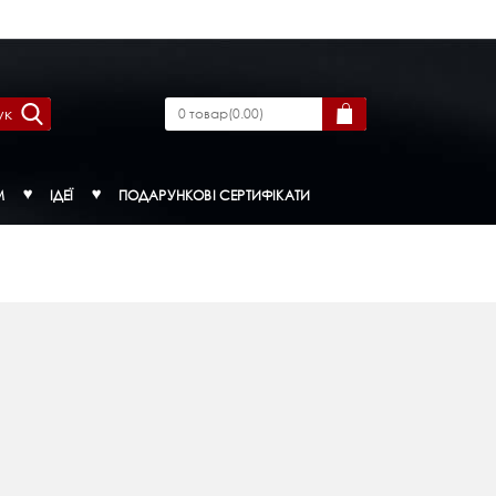
ук
0
товар
(
0.00
)
М
ІДЕЇ
ПОДАРУНКОВІ СЕРТИФІКАТИ