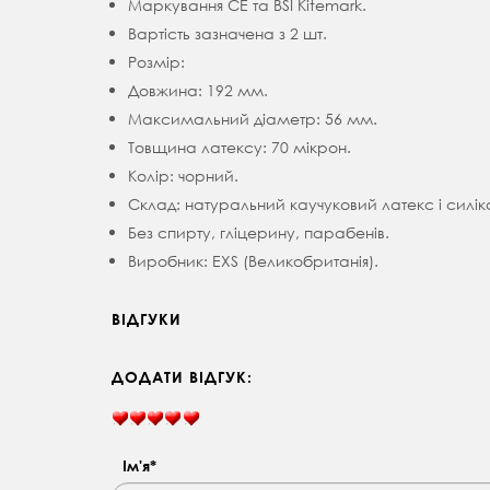
Маркування CE та BSI Kitemark.
Вартість зазначена з 2 шт.
Розмір:
Довжина: 192 мм.
Максимальний діаметр: 56 мм.
Товщина латексу: 70 мікрон.
Колір: чорний.
Склад: натуральний каучуковий латекс і силі
Без спирту, гліцерину, парабенів.
Виробник: EXS (Великобританія).
ВІДГУКИ
ДОДАТИ ВІДГУК:
Ім'я*