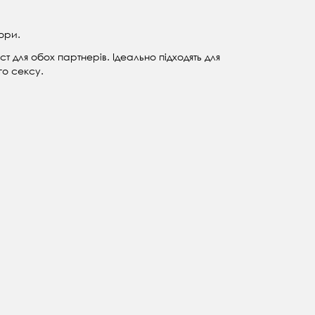
ори.
 для обох партнерів. Ідеально підходять для
го сексу.