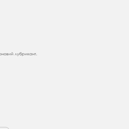
коновий лубрикант.