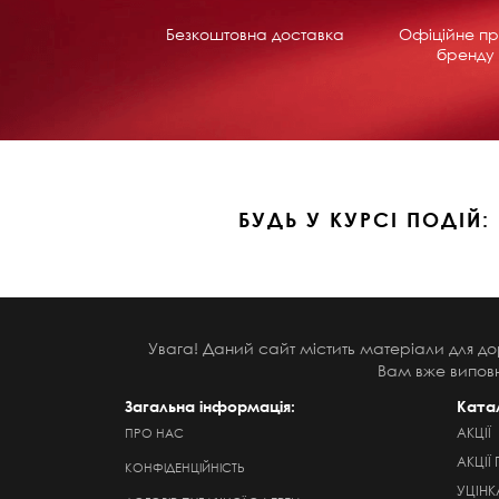
Безкоштовна доставка
Офіційне пр
бренду 
БУДЬ У КУРСІ ПОДІЙ:
Увага! Даний сайт містить матеріали для до
Вам вже виповн
Загальна інформація:
Ката
АКЦІЇ
ПРО НАС
АКЦІЇ 
КОНФІДЕНЦІЙНІСТЬ
УЦІНК