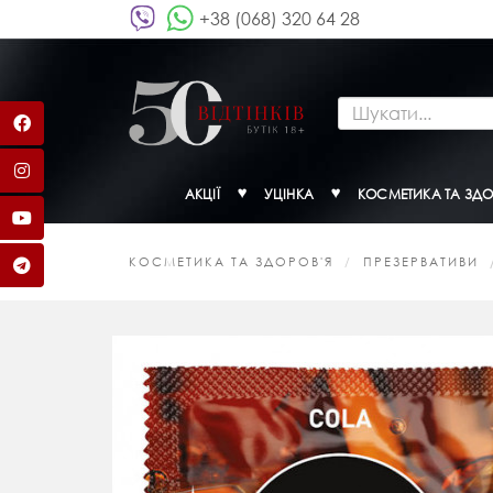
+38 (068) 320 64 28
АКЦІЇ
УЦІНКА
КОСМЕТИКА ТА ЗДО
КОСМЕТИКА ТА ЗДОРОВ'Я
ПРЕЗЕРВАТИВИ