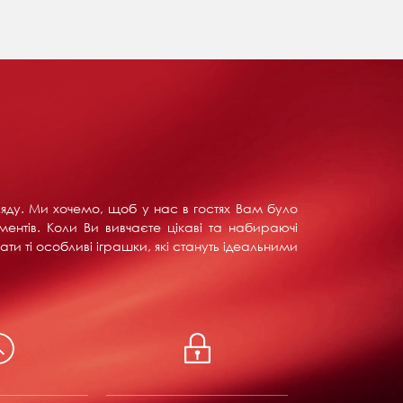
ляду. Ми хочемо, щоб у нас в гостях Вам було
ентів. Коли Ви вивчаєте цікаві та набираючі
ти ті особливі іграшки, які стануть ідеальними