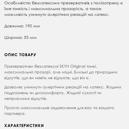
Особливістю безлатексних презервативів з поліізопрену є
їхня тонкість і максимальна прозорість, а також
можливість уникнути алергічних реакцій на латекс.
Довжина: 190 мм
Ширина: 53 мм
ОПИС ТОВАРУ
Презервативи безлатексні SKYN Original тонкі,
максимально прозорі, але міцні. Близькі до природних
відчуттів, що ви навіть не відчуєте, що він є.
Дозволяє уникнути алергічних реакцій на латекс. Жодних
подразнень чи дискомфорту. Жодної сухості чи
неприємних відчуттів.
Просто максимальне задоволення для вас та вашого
партнера.
ХАРАКТЕРИСТИКИ