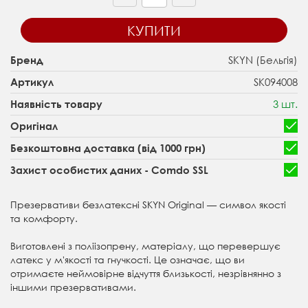
КУПИТИ
SKYN (Бельгія)
Бренд
SK094008
Артикул
3 шт.
Наявність товару
Оригінал
Безкоштовна доставка (від 1000 грн)
Захист особистих даних - Comdo SSL
Презервативи безлатексні SKYN Original — символ якості
та комфорту.
Виготовлені з поліізопрену, матеріалу, що перевершує
латекс у м'якості та гнучкості. Це означає, що ви
отримаєте неймовірне відчуття близькості, незрівнянно з
іншими презервативами.