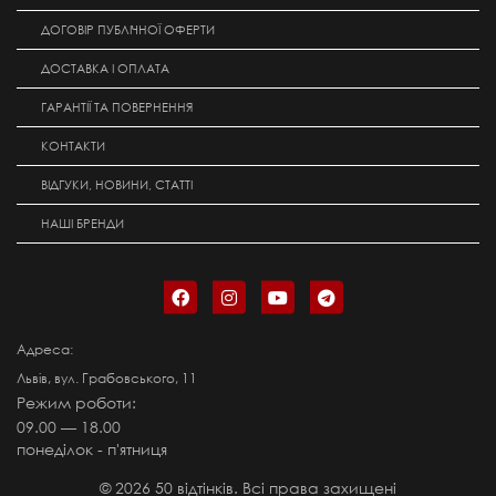
ДОГОВІР ПУБЛІЧНОЇ ОФЕРТИ
ДОСТАВКА І ОПЛАТА
ГАРАНТІЇ ТА ПОВЕРНЕННЯ
КОНТАКТИ
ВІДГУКИ, НОВИНИ, СТАТТІ
НАШІ БРЕНДИ
Адреса:
Львів, вул. Грабовського, 11
Режим роботи:
09.00 — 18.00
понеділок - п'ятниця
©
2026
50 відтінків. Всі права захищені