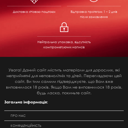
Доставка «Новою поштою»
Відправка
протягом 1 – 2 днів
після замовлення
Нейтральна упаковка, відсутність
компрометуючих написів
Увага! Даний сайт містить матеріали для дорослих, які
неприйнятні для неповнолітніх та дітей. Переглядаючи цей
сайт, Ви тим самим підтверджуєте, що Вам вже
виповнилося 18 років. Якщо Вам не виповнилося 18 років,
будь ласка, покиньте сайт.
Загальна інформація:
ПРО НАС
КОНФІДЕНЦІЙНІСТЬ