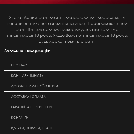
Увага! Даний сайт містить матеріали для дорослих, які
неприйнятні для неповнолітніх та дітей. Переглядаючи цей
сайт, Ви тим самим підтверджуєте, що Вам вже
виповнилося 18 років. Якщо Вам не виповнилося 18 років,
будь ласка, покиньте сайт.
Загальна інформація:
ПРО НАС
КОНФІДЕНЦІЙНІСТЬ
ДОГОВІР ПУБЛІЧНОЇ ОФЕРТИ
ДОСТАВКА І ОПЛАТА
ГАРАНТІЇ ТА ПОВЕРНЕННЯ
КОНТАКТИ
ВІДГУКИ, НОВИНИ, СТАТТІ