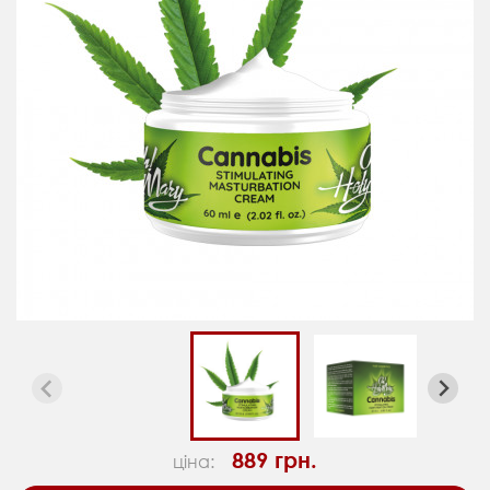
889 грн.
ціна: