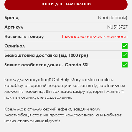
ПОПЕРЕДНЄ ЗАМОВЛЕННЯ
Nuei (Іспанія)
Бренд
NU513727
Артикул
Тимчасово немає в наявності
Наявність товару
Оригінал
Безкоштовна доставка (від 1000 грн)
Захист особистих даних - Comdo SSL
Крем для мастурбації Oh! Holy Mary з олією насіння
канабісу створений покращити ковзання під час інтимних
моментів наодинці. Він захищає шкіру від тертя і живить її,
поки ви отримуєте задоволення.
Крем має стимулюючий ефект, завдяки чому
мастурбація стає не просто комфортною, а й набуває
нових спокусливих відчуттів.