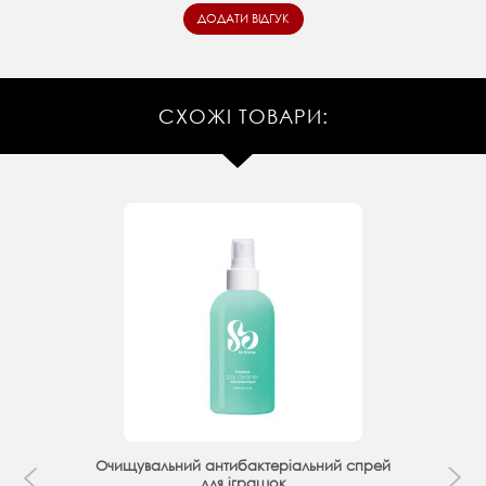
СХОЖІ ТОВАРИ:
Очищувальний антибактеріальний спрей
для іграшок