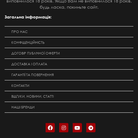
виповнилося 18 років. Якщо Вам не виповнилося 18 років,
будь ласка, покиньте сайт.
Загальна інформація:
ПРО НАС
КОНФІДЕНЦІЙНІСТЬ
ДОГОВІР ПУБЛІЧНОЇ ОФЕРТИ
ДОСТАВКА І ОПЛАТА
ГАРАНТІЇ ТА ПОВЕРНЕННЯ
КОНТАКТИ
ВІДГУКИ, НОВИНИ, СТАТТІ
НАШІ БРЕНДИ