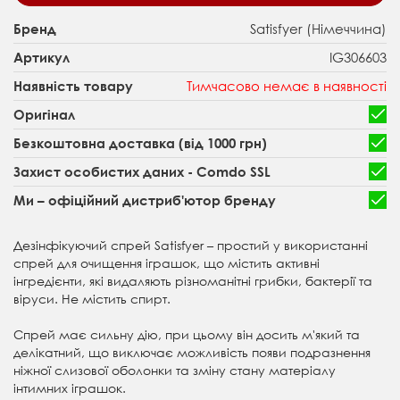
Satisfyer (Німеччина)
Бренд
IG306603
Артикул
Тимчасово немає в наявності
Наявність товару
Оригінал
Безкоштовна доставка (від 1000 грн)
Захист особистих даних - Comdo SSL
Ми – офіційний дистриб'ютор бренду
Дезінфікуючий спрей Satisfyer – простий у використанні
спрей для очищення іграшок, що містить активні
інгредієнти, які видаляють різноманітні грибки, бактерії та
віруси. Не містить спирт.
Спрей має сильну дію, при цьому він досить м'який та
делікатний, що виключає можливість появи подразнення
ніжної слизової оболонки та зміну стану матеріалу
інтимних іграшок.