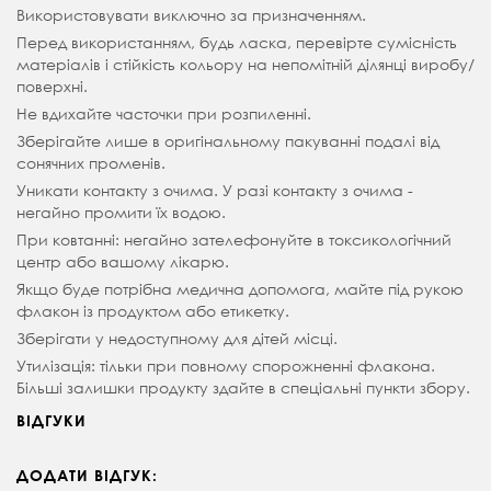
Використовувати виключно за призначенням.
Перед використанням, будь ласка, перевірте сумісність
матеріалів і стійкість кольору на непомітній ділянці виробу/
поверхні.
Не вдихайте часточки при розпиленні.
Зберігайте лише в оригінальному пакуванні подалі від
сонячних променів.
Уникати контакту з очима. У разі контакту з очима -
негайно промити їх водою.
При ковтанні: негайно зателефонуйте в токсикологічний
центр або вашому лікарю.
Якщо буде потрібна медична допомога, майте під рукою
флакон із продуктом або етикетку.
Зберігати у недоступному для дітей місці.
Утилізація: тільки при повному спорожненні флакона.
Більші залишки продукту здайте в спеціальні пункти збору.
ВІДГУКИ
ДОДАТИ ВІДГУК: