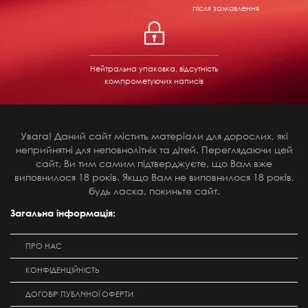
після замовлення
Нейтральна упаковка, відсутність
компрометуючих написів
Увага! Даний сайт містить матеріали для дорослих, які
неприйнятні для неповнолітніх та дітей. Переглядаючи цей
сайт, Ви тим самим підтверджуєте, що Вам вже
виповнилося 18 років. Якщо Вам не виповнилося 18 років,
будь ласка, покиньте сайт.
Загальна інформація:
ПРО НАС
КОНФІДЕНЦІЙНІСТЬ
ДОГОВІР ПУБЛІЧНОЇ ОФЕРТИ