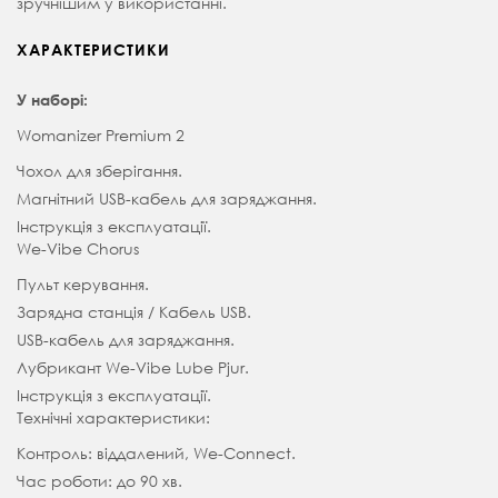
зручнішим у використанні.
ХАРАКТЕРИСТИКИ
У наборі:
Womanizer Premium 2
Чохол для зберігання.
Магнітний USB-кабель для заряджання.
Інструкція з експлуатації.
We-Vibe Chorus
Пульт керування.
Зарядна станція / Кабель USB.
USB-кабель для заряджання.
Лубрикант We-Vibe Lube Pjur.
Інструкція з експлуатації.
Технічні характеристики:
Контроль: віддалений, We-Connect.
Час роботи: до 90 хв.