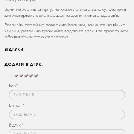
Вони не містять спирту, не мають різкого запаху, безпечні
для матеріалу секс іграшок та для інтимного здоровʼя.
Розпиліть спрей на поверхню іграшки, залиште на кілька
хвилин, ретельно промийте водою та залиште просохнути
або витріть чистою серветкою.
ВІДГУКИ
ДОДАТИ ВІДГУК:
Ім'я*
E-mail *
Відгук *