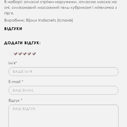
В наборі: атласні стрічки-наручники, атласна маска на
очі, силіконовий масажний гель-лубрикант і мітелочка з
пір'я.
Виробник: Bijoux Indiscrets (Іспанія)
ВІДГУКИ
ДОДАТИ ВІДГУК:
Ім'я*
E-mail *
Відгук *