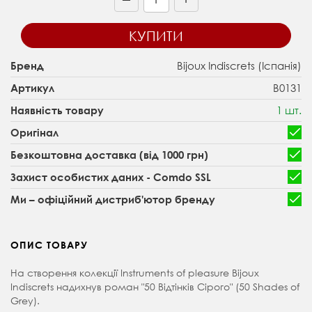
КУПИТИ
Bijoux Indiscrets (Іспанія)
Бренд
B0131
Артикул
1 шт.
Наявність товару
Оригінал
Безкоштовна доставка (від 1000 грн)
Захист особистих даних - Comdo SSL
Ми – офіційний дистриб'ютор бренду
ОПИС ТОВАРУ
На створення колекції Instruments of pleasure Bijoux
Indiscrets надихнув роман "50 Відтінків Сірого" (50 Shades of
Grey).