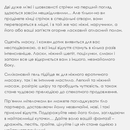
Дві дуже м'які і шовковисті стрічки на перший погляд
здаються зовсім нешкідливими... Але тільки-но ви
продінете кінці стрічок в спеціальні отвори, вони
перетворяться в міцні, і в той же час ніжні, наручники, а
його або ваші зап'ястя огорне ласкавий атласний полон.
Одягніть маску, і кожен дотик виявиться для вас
несподіванкою, а всі інші відчуття стануть в кілька разів
інтенсивніше. Ласки, ніжний шепіт, поцілунки, смаки і
запахи все це відкриється вам з іншого, незнайомого
боку.
Силіконовий гель підійде як для ніжного еротичного
масажу, так і як інтимне мастило. Легкий та ніжний
масаж, розігріє шкіру та пробудить чуттєвість, а також
стане чудовою прелюдією до спекотного продовження.
Пір'яним мітелочком ви можете погладжувати тіло
партнера, доставляючи йому незвичайні, нові, і такі
приємні відчуття. Подорожуйте нею його тілом, заглядаючи
в найтаємніші куточки… Дайте волю вашій фантазії –
дражніть, пестіть, грайте, цілуйте і ця ніч стане однією з
найпристрасніших!