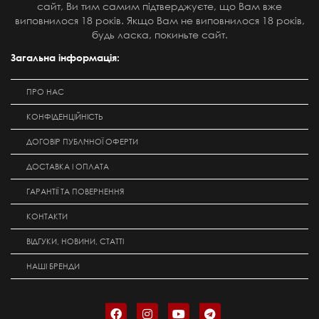
сайт, Ви тим самим підтверджуєте, що Вам вже
виповнилося 18 років. Якщо Вам не виповнилося 18 років,
будь ласка, покиньте сайт.
Загальна інформація:
ПРО НАС
КОНФІДЕНЦІЙНІСТЬ
ДОГОВІР ПУБЛІЧНОЇ ОФЕРТИ
ДОСТАВКА І ОПЛАТА
ГАРАНТІЇ ТА ПОВЕРНЕННЯ
КОНТАКТИ
ВІДГУКИ, НОВИНИ, СТАТТІ
НАШІ БРЕНДИ