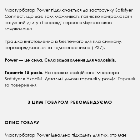
Мастурбатор Power підключається до застосунку Satisfyer
Connect, що дає вам можливість повністю контролювати
потужний двигун і справді персоналізувати своє
задоволення.
Іграшка виготовлениа із безпечного для тіла силікону,
перезаряджається та водонепроникна (IPX7).
Power — це сила. Сила задоволення для чоловіків.
На правах офіційного імпортера
Гарантія 15 років.
Satisfyer в Україні. Детальні умови гарантії
у розділі
Гарантії
та повернення.
З ЦИМ ТОВАРОМ РЕКОМЕНДУЄМО
ОПИС ТОВАРУ
Мастурбатор Power ідеально підходить для тих, хто
має