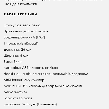
що йде в комплекті.
ХАРАКТЕРИСТИКИ
Стимулює весь пеніс
Приємний до тіла силікон
Водонепроникний (IPX7)
14 режимів вібрації
Довжина: 26 см
Ширина: 6 см
Вага: 344 г
Матеріал: ABS-пластик, силікон
Нескінченна різноманітність режимів із додатком
Літій-іонний акумулятор
Магнітний USB-кабель для зарядки в комплекті
Легко чистити
Гарантія 15 років
Виробник: Satisfyer (Німеччина)