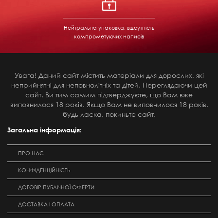
Нейтральна упаковка, відсутність
компрометуючих написів
Увага! Даний сайт містить матеріали для дорослих, які
неприйнятні для неповнолітніх та дітей. Переглядаючи цей
сайт, Ви тим самим підтверджуєте, що Вам вже
виповнилося 18 років. Якщо Вам не виповнилося 18 років,
будь ласка, покиньте сайт.
Загальна інформація:
ПРО НАС
КОНФІДЕНЦІЙНІСТЬ
ДОГОВІР ПУБЛІЧНОЇ ОФЕРТИ
ДОСТАВКА І ОПЛАТА