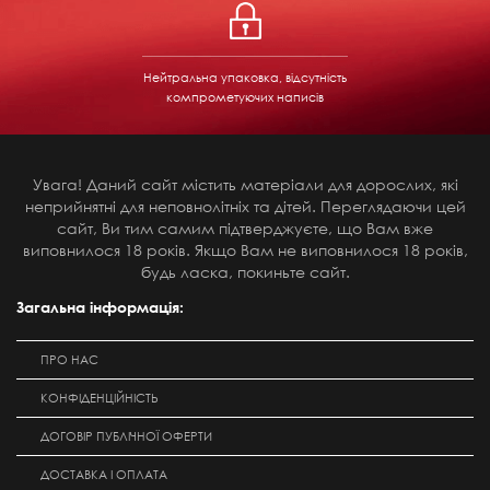
Нейтральна упаковка, відсутність
компрометуючих написів
Увага! Даний сайт містить матеріали для дорослих, які
неприйнятні для неповнолітніх та дітей. Переглядаючи цей
сайт, Ви тим самим підтверджуєте, що Вам вже
виповнилося 18 років. Якщо Вам не виповнилося 18 років,
будь ласка, покиньте сайт.
Загальна інформація:
ПРО НАС
КОНФІДЕНЦІЙНІСТЬ
ДОГОВІР ПУБЛІЧНОЇ ОФЕРТИ
ДОСТАВКА І ОПЛАТА