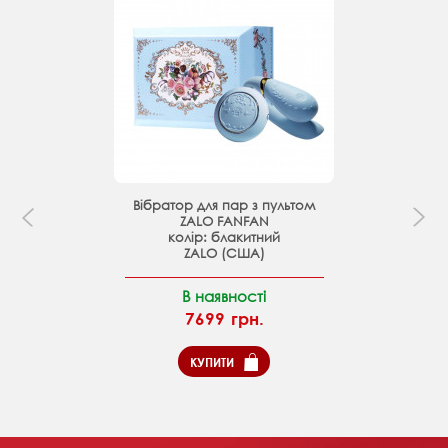
Вібратор для пар з пультом
ZALO FANFAN
колір: блакитний
ZALO (США)
В наявності
7699 грн.
КУПИТИ