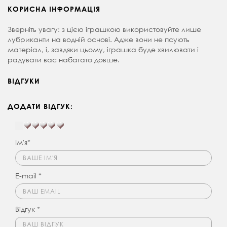
КОРИСНА ІНФОРМАЦІЯ
Зверніть увагу: з цією іграшкою використовуйте лише
лубриканти на водній основі. Адже вони не псують
матеріал, і, завдяки цьому, іграшка буде хвилювати і
радувати вас набагато довше.
ВІДГУКИ
ДОДАТИ ВІДГУК:
Ім'я*
E-mail *
Відгук *