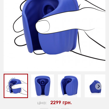
2299 грн.
ціна: