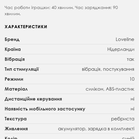
Час роботи іграшки: 40 хвилин. Час заряджання: 90
хвилин.
ХАРАКТЕРИСТИКИ
Loveline
Бренд
Нідерланди
Країна
так
Вібрація
вібрація, постукування
Тип стимуляції
10
Режими
силікон, ABS-пластик
Матеріал
ні
Дистанційне керування
ні
Наявність мобільного застосунку
ребриста
Текстура
акумулятор, зарядка в комплекті
Живлення
синій
Колір