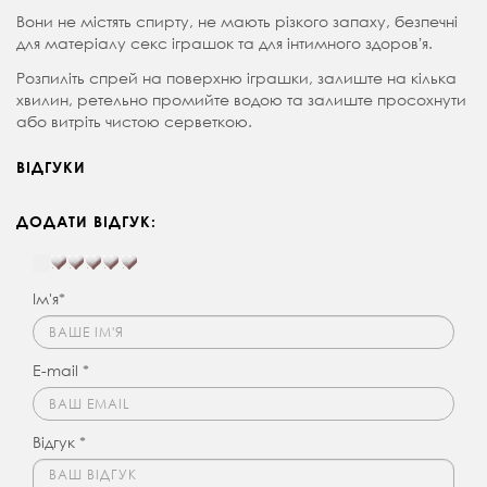
Вони не містять спирту, не мають різкого запаху, безпечні
для матеріалу секс іграшок та для інтимного здоровʼя.
Розпиліть спрей на поверхню іграшки, залиште на кілька
хвилин, ретельно промийте водою та залиште просохнути
або витріть чистою серветкою.
ВІДГУКИ
ДОДАТИ ВІДГУК:
Ім'я*
E-mail *
Відгук *