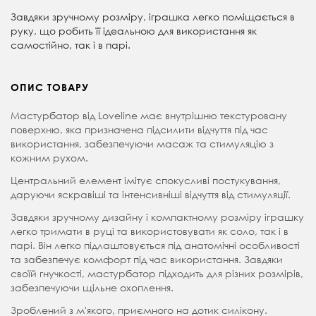
Завдяки зручному розміру, іграшка легко поміщається в
руку, що робить її ідеальною для використання як
самостійно, так і в парі.
ОПИС ТОВАРУ
Мастурбатор від Loveline має внутрішню текстуровану
поверхню, яка призначена підсилити відчуття під час
використання, забезпечуючи масаж та стимуляцію з
кожним рухом.
Центральний елемент імітує спокусливі постукування,
даруючи яскравіші та інтенсивніші відчуття від стимуляції.
Завдяки зручному дизайну і компактному розміру іграшку
легко тримати в руці та використовувати як соло, так і в
парі. Він легко підлаштовується під анатомічні особливості
та забезпечує комфорт під час використання. Завдяки
своїй гнучкості, мастурбатор підходить для різних розмірів,
забезпечуючи щільне охоплення.
Зроблений з м'якого, приємного на дотик силікону.