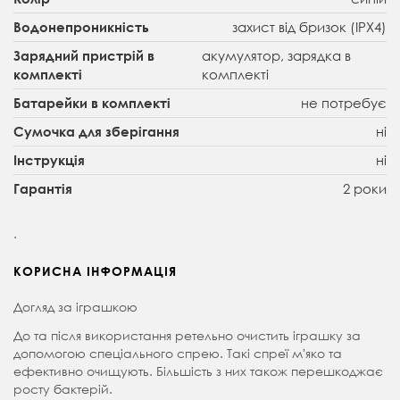
захист від бризок (IPX4)
Водонепроникність
акумулятор, зарядка в
Зарядний пристрій в
комплекті
комплекті
не потребує
Батарейки в комплекті
ні
Сумочка для зберігання
ні
Інструкція
2 роки
Гарантія
.
КОРИСНА ІНФОРМАЦІЯ
Догляд за іграшкою
До та після використання ретельно очистить іграшку за
допомогою спеціального спрею. Такі спреї мʼяко та
ефективно очищують. Більшість з них також перешкоджає
росту бактерій.