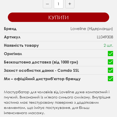
+
—
КУПИТИ
Loveline (Нідерланди)
Бренд
LL049308
Артикул
2 шт.
Наявність товару
Оригінал
Безкоштовна доставка (від 1000 грн)
Захист особистих даних - Comdo SSL
Ми – офіційний дистриб'ютор бренду
Мастурбатор для чоловіків від Loveline дуже компактний і
гнучкий. Виконаний із м'якого синього силікону. Внутрішня
частина має текстуровану поверхню з додатковим
елементом, що імітує постукування, для більш
інтенсивного масажу.