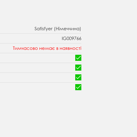
Satisfyer (Німеччина)
IG009766
Тимчасово немає в наявності