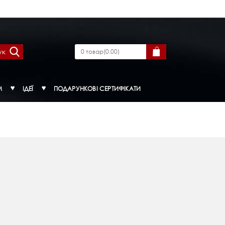
ук
0
товар
(
0.00
)
М
ІДЕЇ
ПОДАРУНКОВІ СЕРТИФІКАТИ