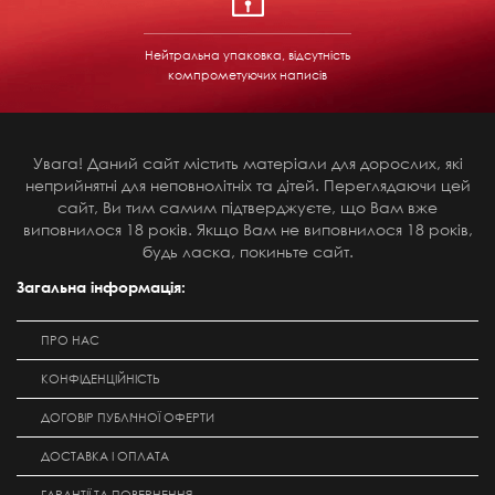
Нейтральна упаковка, відсутність
компрометуючих написів
Увага! Даний сайт містить матеріали для дорослих, які
неприйнятні для неповнолітніх та дітей. Переглядаючи цей
сайт, Ви тим самим підтверджуєте, що Вам вже
виповнилося 18 років. Якщо Вам не виповнилося 18 років,
будь ласка, покиньте сайт.
Загальна інформація:
ПРО НАС
КОНФІДЕНЦІЙНІСТЬ
ДОГОВІР ПУБЛІЧНОЇ ОФЕРТИ
ДОСТАВКА І ОПЛАТА