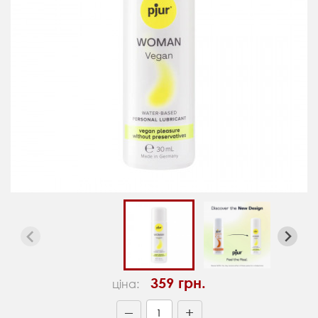
359 грн.
ціна:
+
—