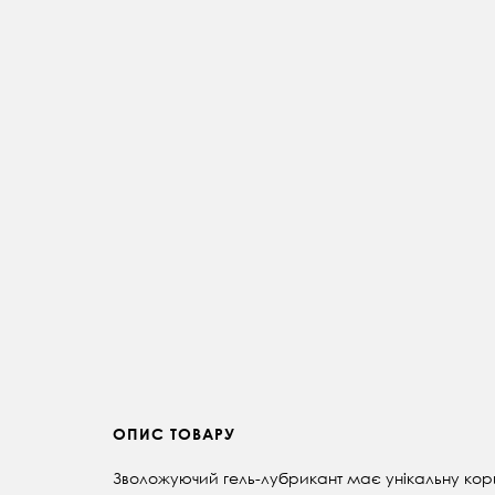
ОПИС ТОВАРУ
Зволожуючий гель-лубрикант має унікальну кори