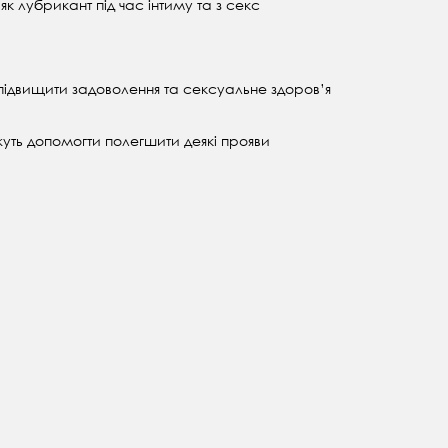
к лубрикант під час інтиму та з секс
 підвищити задоволення та сексуальне здоров’я
уть допомогти полегшити деякі прояви