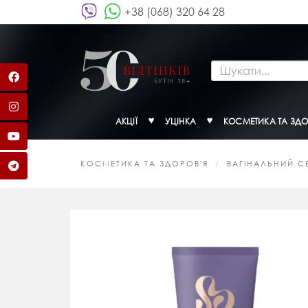
+38 (068) 320 64 28
АКЦІЇ
УЦІНКА
КОСМЕТИКА ТА ЗДО
КОСМЕТИКА ТА ЗДОРОВ'Я
ВАГІНАЛЬНИЙ С