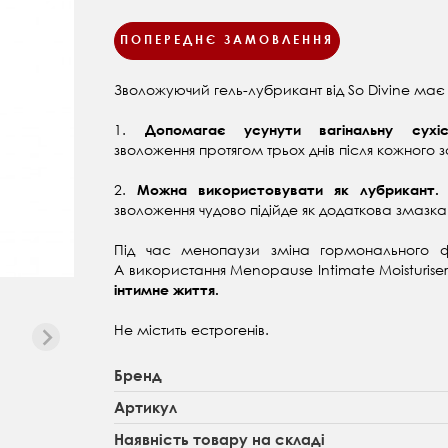
ПОПЕРЕДНЄ ЗАМОВЛЕННЯ
Зволожуючий гель-лубрикант від So Divine має 
1.
Допомагає усунути вагінальну сух
зволоження
протягом трьох днів після кожного 
2.
Можна використовувати як лубрикант
зволоження чудово підійде як додаткова змазка
Під час менопаузи зміна гормонального ф
А використання Menopause Intimate Moisturis
інтимне життя.
Не містить естрогенів.
Бренд
Артикул
Наявність товару на складі