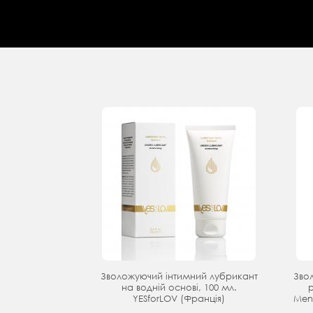
Зволожуючий інтимний лубрикант
Звол
на водній основі, 100 мл.
YESforLOV (Франція)
Meno