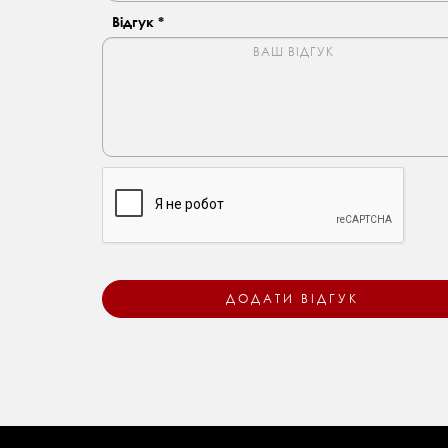
Відгук *