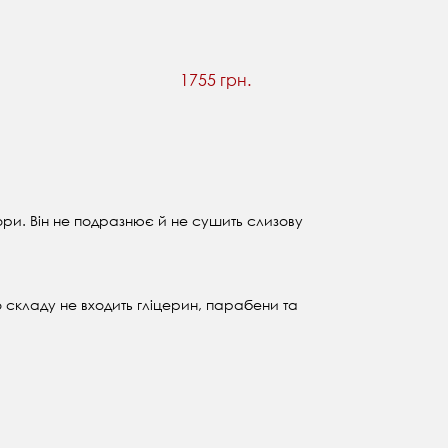
1755 грн.
ри. Він не подразнює й не сушить слизову
 складу не входить гліцерин, парабени та