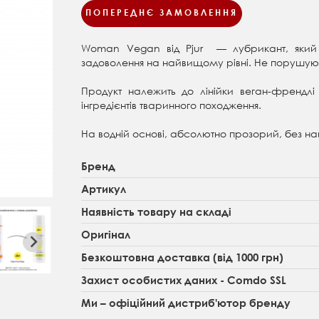
ПОПЕРЕДНЄ ЗАМОВЛЕННЯ
Woman Vegan від Pjur — лубрикант, який 
задоволення на найвищому рівні. Не порушуює
Продукт належить до лінійки веган-френдлі 
інгредієнтів тваринного походження.
На водній основі, абсолютно прозорий, без н
Бренд
Артикул
Наявність товару на складі
Оригінал
Безкоштовна доставка (від 1000 грн)
Захист особистих даних - Comdo SSL
Ми – офіційний дистриб'ютор бренду