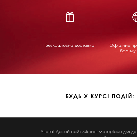
Безкоштовна доставка
Офіційне пр
бренду 
БУДЬ У КУРСІ ПОДІЙ:
Увага! Даний сайт містить матеріали для до