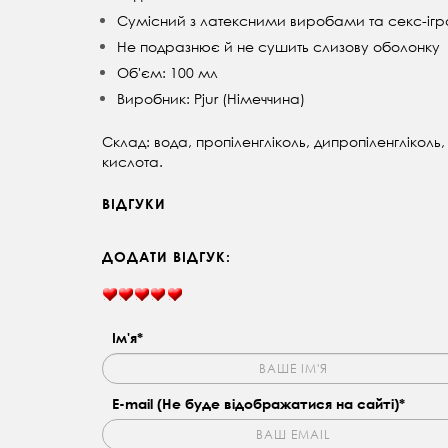
Сумісний з латексними виробами та секс-і
Не подразнює й не сушить слизову оболонку
Об'єм: 100 мл
Виробник: Pjur (Німеччина)
Склад: вода, пропіленгліколь, дипропіленглікол
кислота.
ВІДГУКИ
ДОДАТИ ВІДГУК:
Ім'я*
E-mail (Не буде відображатися на сайті)*