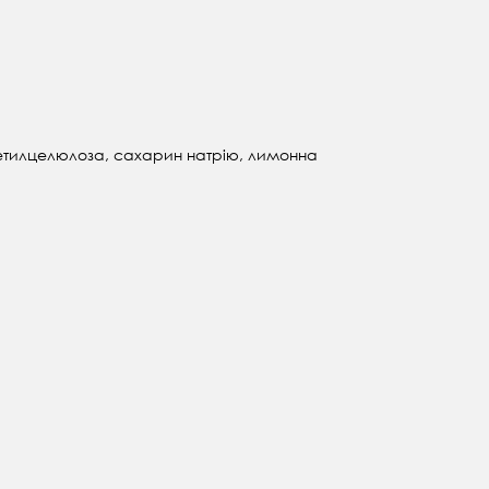
сиетилцелюлоза, сахарин натрію, лимонна