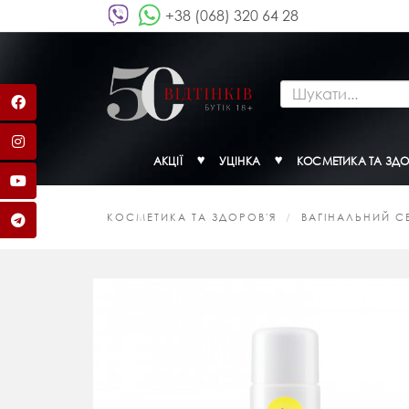
+38 (068) 320 64 28
АКЦІЇ
УЦІНКА
КОСМЕТИКА ТА ЗДО
КОСМЕТИКА ТА ЗДОРОВ'Я
ВАГІНАЛЬНИЙ С