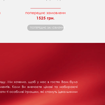
н
попереднє замовленн
1525 грн.
ПОПЕРЕДНЄ ЗАМОВЛЕННЯ
ляду. Ми хочемо, щоб у нас в гостях Вам було
ентів. Коли Ви вивчаєте цікаві та набираючі
ти ті особливі іграшки, які стануть ідеальними