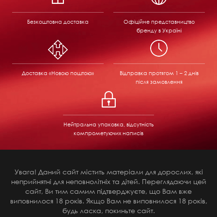
Безкоштовна доставка
Офіційне представництво
бренду в Україні
Доставка «Новою поштою»
Відправка
протягом 1 – 2 днів
після замовлення
Нейтральна упаковка, відсутність
компрометуючих написів
Увага! Даний сайт містить матеріали для дорослих, які
неприйнятні для неповнолітніх та дітей. Переглядаючи цей
сайт, Ви тим самим підтверджуєте, що Вам вже
виповнилося 18 років. Якщо Вам не виповнилося 18 років,
будь ласка, покиньте сайт.