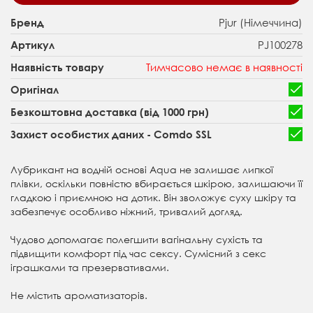
Pjur (Німеччина)
Бренд
PJ100278
Артикул
Тимчасово немає в наявності
Наявність товару
Оригінал
Безкоштовна доставка (від 1000 грн)
Захист особистих даних - Comdo SSL
Лубрикант на водній основі Aqua не залишає липкої
плівки, оскільки повністю вбирається шкірою, залишаючи її
гладкою і приємною на дотик. Він зволожує суху шкіру та
забезпечує особливо ніжний, тривалий догляд.
Чудово допомагає полегшити вагінальну сухість та
підвищити комфорт під час сексу. Сумісний з секс
іграшками та презервативами.
Не містить ароматизаторів.