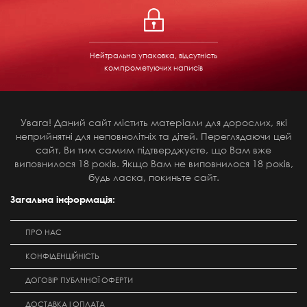
Нейтральна упаковка, відсутність
компрометуючих написів
Увага! Даний сайт містить матеріали для дорослих, які
неприйнятні для неповнолітніх та дітей. Переглядаючи цей
сайт, Ви тим самим підтверджуєте, що Вам вже
виповнилося 18 років. Якщо Вам не виповнилося 18 років,
будь ласка, покиньте сайт.
Загальна інформація:
ПРО НАС
КОНФІДЕНЦІЙНІСТЬ
ДОГОВІР ПУБЛІЧНОЇ ОФЕРТИ
ДОСТАВКА І ОПЛАТА