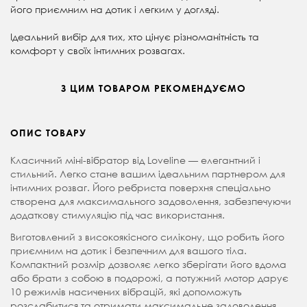
його приємним на дотик і легким у догляді.
Ідеальний вибір для тих, хто цінує різноманітність та
комфорт у своїх інтимних розвагах.
З ЦИМ ТОВАРОМ РЕКОМЕНДУЄМО
ОПИС ТОВАРУ
Класичний міні-вібратор від Loveline — елегантний і
стильний. Легко стане вашим ідеальним партнером для
інтимних розваг. Його ребриста поверхня спеціально
створена для максимального задоволення, забезпечуючи
додаткову стимуляцію під час використання.
Виготовлений з високоякісного силікону, що робить його
приємним на дотик і безпечним для вашого тіла.
Компактний розмір дозволяє легко зберігати його вдома
або брати з собою в подорожі, а потужний мотор дарує
10 режимів насичених вібрацій, які допоможуть
розслабитися та отримати максимальне задоволення.