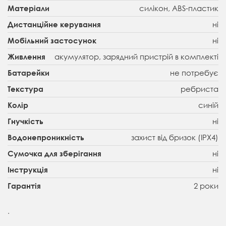
силікон, ABS-пластик
Матеріали
ні
Дистанційне керування
ні
Мобільний застосунок
акумулятор, зарядний пристрій в комплекті
Живлення
не потребує
Батарейки
ребриста
Текстура
синій
Колір
ні
Гнучкість
захист від бризок (IPX4)
Водонепроникність
ні
Сумочка для зберігання
ні
Інструкція
2 роки
Гарантія
.