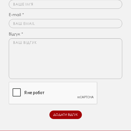
E-mail *
Відгук *