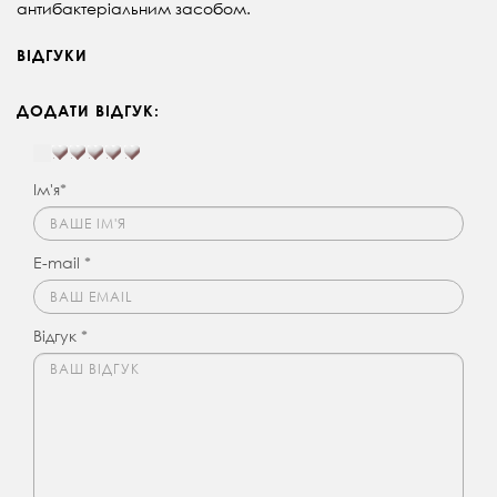
антибактеріальним засобом.
ВІДГУКИ
ДОДАТИ ВІДГУК:
Ім'я*
E-mail *
Відгук *