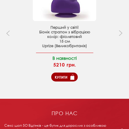
Перший у світі!
Біонік страпон з вібрацією
колір: фіолетовий
15 см
Uprize (Великобританія)
В наявності
5210 грн.
КУПИТИ
ПРО НАС
Секс шоп 5О Відтінків - це бутик для дорослих з особливою