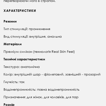
перетворюючи його в страпон.
ХАРАКТЕРИСТИКИ
Режими
Тип стимуляції: проникнення
Вид стимуляції: внутрішня, анальна
Матеріали
Преміум силікон (технологія Real Skin Feel)
Технічні характеристики
Текстура: анатомічна
Колір: внутрішній шар - фіолетовий, зовнішній - прозорий
Гнучкість: так
Водонепроникність: повна водонепроникність
Призначення: для жінок, для чоловіків, для пар
Розмір