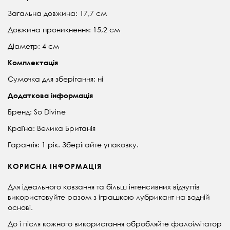
Загальна довжина: 17,7 см
Довжина проникнення: 15,2 см
Діаметр: 4 см
Комплектація
Сумочка для зберігання: ні
Додаткова інформація
Бренд: So Divine
Країна: Велика Британія
Гарантія: 1 рік. Зберігайте упаковку.
КОРИСНА ІНФОРМАЦІЯ
Для ідеального ковзання та більш інтенсивних відчуттів
використовуйте разом з іграшкою лубрикант на водній
основі.
До і після кожного використання обробляйте фалоімітатор