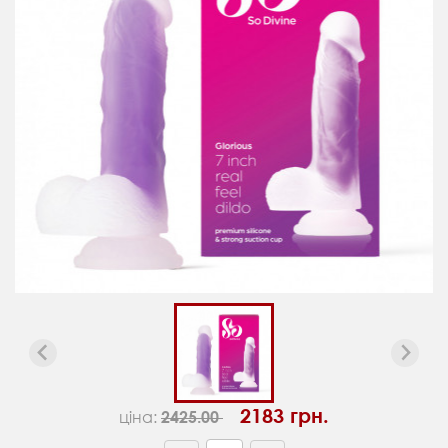
2183 грн.
ціна:
2425.00