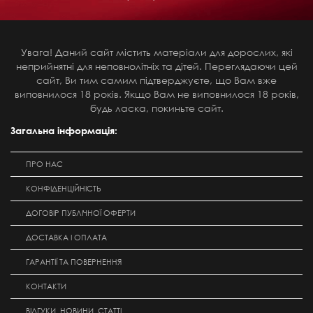
Увага! Даний сайт містить матеріали для дорослих, які
неприйнятні для неповнолітніх та дітей. Переглядаючи цей
сайт, Ви тим самим підтверджуєте, що Вам вже
виповнилося 18 років. Якщо Вам не виповнилося 18 років,
будь ласка, покиньте сайт.
Загальна інформація:
ПРО НАС
КОНФІДЕНЦІЙНІСТЬ
ДОГОВІР ПУБЛІЧНОЇ ОФЕРТИ
ДОСТАВКА І ОПЛАТА
ГАРАНТІЇ ТА ПОВЕРНЕННЯ
КОНТАКТИ
ВІДГУКИ, НОВИНИ, СТАТТІ