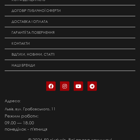
ДОГОВІР ПУБЛІЧНОЇ ОФЕРТИ
ДОСТАВКА І ОПЛАТА
ГАРАНТІЇ ТА ПОВЕРНЕННЯ
КОНТАКТИ
ВІДГУКИ, НОВИНИ, СТАТТІ
НАШІ БРЕНДИ
Адреса:
Львів, вул. Грабовського, 11
Режим роботи:
09.00 — 18.00
понеділок - п'ятниця
©
2026
50 відтінків. Всі права захищені