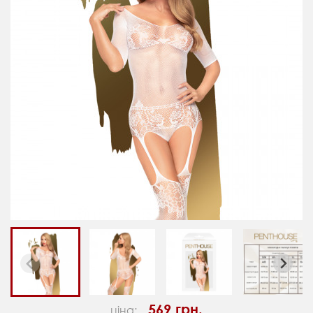
569 грн.
ціна: