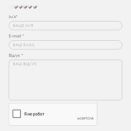
Ім'я*
E-mail *
Відгук *