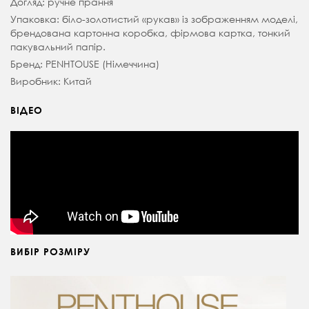
Догляд: ручне прання
Упаковка: біло-золотистий «рукав» із зображенням моделі,
брендована картонна коробка, фірмова картка, тонкий
пакувальний папір.
Бренд: PENHTOUSE (Німеччина)
Виробник: Китай
ВІДЕО
ВИБІР РОЗМІРУ