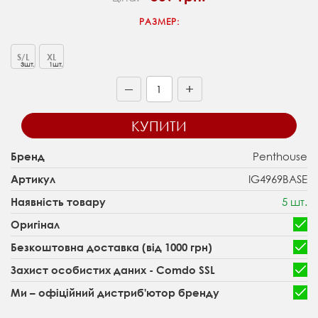
РАЗМЕР:
S/L
XL
3шт.
1шт.
+
—
КУПИТИ
Penthouse
Бренд
IG4969BASE
Артикул
5 шт.
Наявність товару
Оригінал
Безкоштовна доставка (від 1000 грн)
Захист особистих даних - Comdo SSL
Ми – офіційний дистриб'ютор бренду