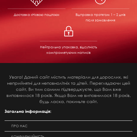
Доставка «Новою поштою»
Відправка
протягом 1 – 2 днів
після замовлення
Нейтральна упаковка, відсутність
компрометуючих написів
Увага! Даний сайт містить матеріали для дорослих, які
неприйнятні для неповнолітніх та дітей. Переглядаючи цей
сайт, Ви тим самим підтверджуєте, що Вам вже
виповнилося 18 років. Якщо Вам не виповнилося 18 років,
будь ласка, покиньте сайт.
Загальна інформація:
ПРО НАС
КОНФІДЕНЦІЙНІСТЬ