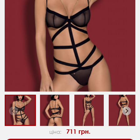
711 грн.
ціна: