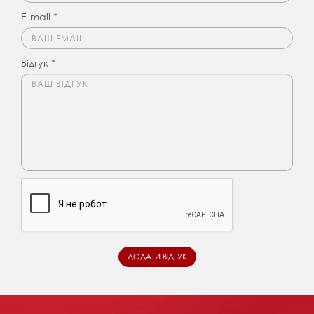
E-mail *
Відгук *