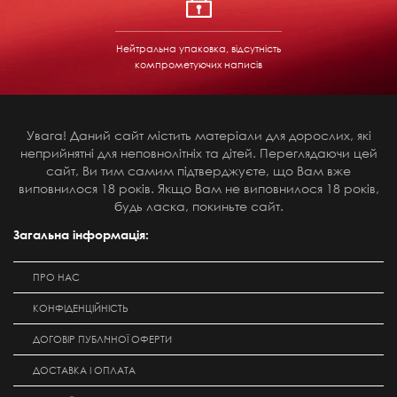
Нейтральна упаковка, відсутність
компрометуючих написів
Увага! Даний сайт містить матеріали для дорослих, які
неприйнятні для неповнолітніх та дітей. Переглядаючи цей
сайт, Ви тим самим підтверджуєте, що Вам вже
виповнилося 18 років. Якщо Вам не виповнилося 18 років,
будь ласка, покиньте сайт.
Загальна інформація:
ПРО НАС
КОНФІДЕНЦІЙНІСТЬ
ДОГОВІР ПУБЛІЧНОЇ ОФЕРТИ
ДОСТАВКА І ОПЛАТА