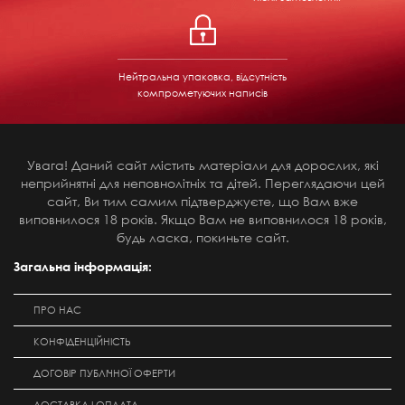
Нейтральна упаковка, відсутність
компрометуючих написів
Увага! Даний сайт містить матеріали для дорослих, які
неприйнятні для неповнолітніх та дітей. Переглядаючи цей
сайт, Ви тим самим підтверджуєте, що Вам вже
виповнилося 18 років. Якщо Вам не виповнилося 18 років,
будь ласка, покиньте сайт.
Загальна інформація:
ПРО НАС
КОНФІДЕНЦІЙНІСТЬ
ДОГОВІР ПУБЛІЧНОЇ ОФЕРТИ