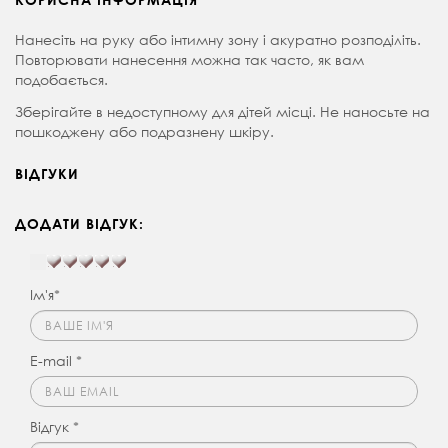
Нанесіть на руку або інтимну зону і акуратно розподіліть.
Повторювати нанесення можна так часто, як вам
подобається.
Зберігайте в недоступному для дітей місці. Не наносьте на
пошкоджену або подразнену шкіру.
ВІДГУКИ
ДОДАТИ ВІДГУК:
Ім'я*
E-mail *
Відгук *