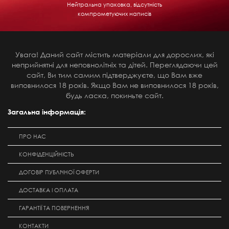
Нейтральна упаковка, відсутність
компрометуючих написів
Увага! Даний сайт містить матеріали для дорослих, які
неприйнятні для неповнолітніх та дітей. Переглядаючи цей
сайт, Ви тим самим підтверджуєте, що Вам вже
виповнилося 18 років. Якщо Вам не виповнилося 18 років,
будь ласка, покиньте сайт.
Загальна інформація:
ПРО НАС
КОНФІДЕНЦІЙНІСТЬ
ДОГОВІР ПУБЛІЧНОЇ ОФЕРТИ
ДОСТАВКА І ОПЛАТА
ГАРАНТІЇ ТА ПОВЕРНЕННЯ
КОНТАКТИ