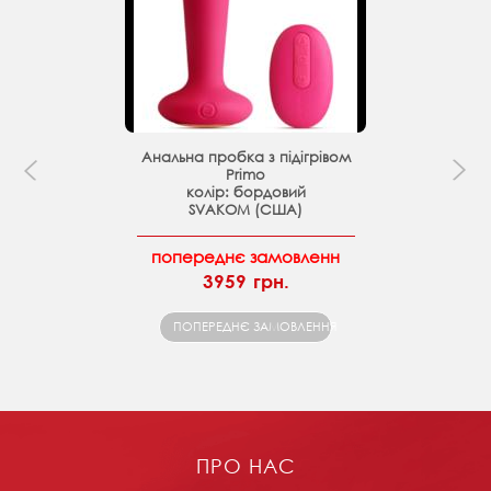
Анальна пробка з підігрівом
Primo
колір: бордовий
SVAKOM (США)
попереднє замовленн
3959 грн.
ПОПЕРЕДНЄ ЗАМОВЛЕННЯ
ПРО НАС