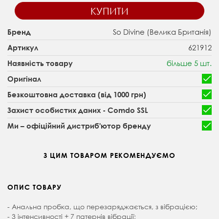
КУПИТИ
So Divine (Велика Британія)
Бренд
621912
Артикул
більше 5 шт.
Наявність товару
Оригінал
Безкоштовна доставка (від 1000 грн)
Захист особистих даних - Comdo SSL
Ми – офіційний дистриб'ютор бренду
З ЦИМ ТОВАРОМ РЕКОМЕНДУЄМО
ОПИС ТОВАРУ
- Анальна пробка, що перезаряджається, з вібрацією;
- 3 інтенсивності + 7 патернів вібрації;