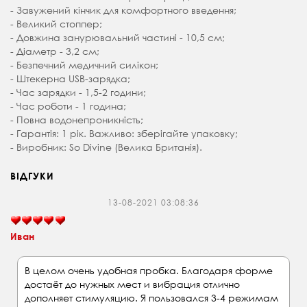
- Завужений кінчик для комфортного введення;
- Великий стоппер;
- Довжина занурювальний частині - 10,5 см;
- Діаметр - 3,2 см;
- Безпечний медичний силікон;
- Штекерна USB-зарядка;
- Час зарядки - 1,5-2 години;
- Час роботи - 1 година;
- Повна водонепроникність;
- Гарантія: 1 рік. Важливо: зберігайте упаковку;
- Виробник: So Divine (Велика Британія).
ВІДГУКИ
13-08-2021 03:08:36
Иван
В целом очень удобная пробка. Благодаря форме
достаёт до нужных мест и вибрация отлично
дополняет стимуляцию. Я пользовался 3-4 режимам