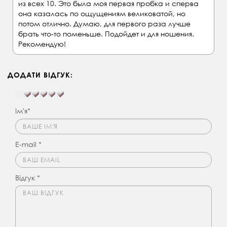
из всех 10. Это была моя первая пробка и сперва
она казалась по ощущениям великоватой, но
потом отлично. Думаю, для первого раза лучше
брать что-то поменьше. Подойдет и для ношения.
Рекомендую!
ДОДАТИ ВІДГУК:
Ім'я*
E-mail *
Відгук *