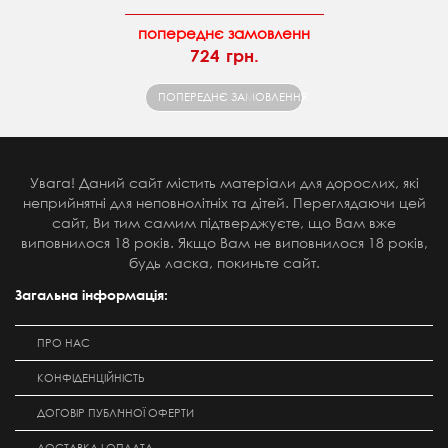
попереднє замовленн
724 грн.
ПОПЕРЕДНЄ ЗАМОВЛЕННЯ
Увага! Даний сайт містить матеріали для дорослих, які
неприйнятні для неповнолітніх та дітей. Переглядаючи цей
сайт, Ви тим самим підтверджуєте, що Вам вже
виповнилося 18 років. Якщо Вам не виповнилося 18 років,
будь ласка, покиньте сайт.
Загальна інформація:
ПРО НАС
КОНФІДЕНЦІЙНІСТЬ
ДОГОВІР ПУБЛІЧНОЇ ОФЕРТИ