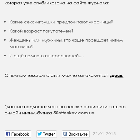
которая уже опубликована на сайте журнала:
Какие секс-игрушки предпочитают украинцы?
Какой возраст покупателей?
Женщины или мужчины, кто чаще посещает интим
магазины?
И ещё немного интересностей....
С полным текстом статьи можно ознакомиться
здесь.
*данные предоставлены на основе статистики нашего
онлайн интим-бутика
50ottenkov.com.ua
Facebook
Twitter
Вконтакте
22.01.2018