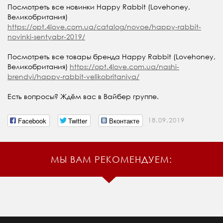
Посмотреть все новинки Happy Rabbit (Lovehoney,
Великобритания)
https://opt.4love.com.ua/catalog/novoe/happy-rabbit-
novinki-sentyabr-2019/
Посмотреть все товары бренда Happy Rabbit (Lovehoney,
Великобритания)
https://opt.4love.com.ua/nashi-
brendyi/happy-rabbit-velikobritaniya/
Есть вопросы? Ждём вас в Вайбер группе.
Facebook
Twitter
Вконтакте
18.09.2019
МЫ ВАМ РЕКОМЕНДУЕМ: