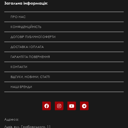
Загальна інформація:
ПРО НАС
КОНФІДЕНЦІЙНІСТЬ
ДОГОВІР ПУБЛІЧНОЇ ОФЕРТИ
ДОСТАВКА І ОПЛАТА
ГАРАНТІЇ ТА ПОВЕРНЕННЯ
КОНТАКТИ
ВІДГУКИ, НОВИНИ, СТАТТІ
НАШІ БРЕНДИ
Адреса:
Львів, вул. Грабовського, 11