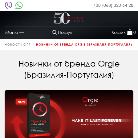
+38 (068) 320 64 28
Пошук
Кошик
0
Меню
Toggle
navigation
НОВОСТИ ОПТ
НОВИНКИ ОТ БРЕНДА ORGIE (БРАЗИЛИЯ-ПОРТУГАЛИЯ)
Новинки от бренда Orgie
(Бразилия-Португалия)