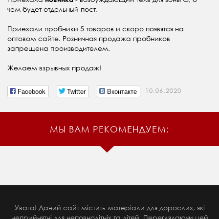
чем будет отдельный пост.
Приехали пробники 5 товаров и скоро появятся на
оптовом сайте. Розничная продажа пробников
запрещена производителем.
Желаем взрывных продаж!
Facebook
Twitter
Вконтакте
10.06.2020
МЫ ВАМ РЕКОМЕНДУЕМ:
Увага! Даний сайт містить матеріали для дорослих, які
неприйнятні для неповнолітніх та дітей. Переглядаючи цей