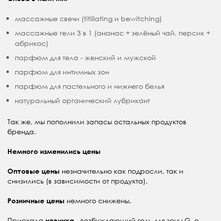
массажные свечи (titillating и bewitching)
массажные гели 3 в 1 (ананас + зелёный чай, персик +
абрикос)
парфюм для тела - женский и мужской
парфюм для интимных зон
парфюм для пастельного и нижнего белья
натуральный органический лубрикант
Так же, мы пополнили запасы остальных продуктов
бренда.
Немного изменились цены
незначительно как подросли, так и
Оптовые цены
снизились (в зависимости от продукта).
немного снижены.
Розничные цены
Приехала
- возбуждающий гель для зоны G, о
новинка