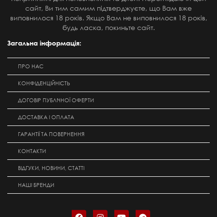
сайт, Ви тим самим підтверджуєте, що Вам вже
виповнилося 18 років. Якщо Вам не виповнилося 18 років,
будь ласка, покиньте сайт.
Загальна інформація:
ПРО НАС
КОНФІДЕНЦІЙНІСТЬ
ДОГОВІР ПУБЛІЧНОЇ ОФЕРТИ
ДОСТАВКА І ОПЛАТА
ГАРАНТІЇ ТА ПОВЕРНЕННЯ
КОНТАКТИ
ВІДГУКИ, НОВИНИ, СТАТТІ
НАШІ БРЕНДИ