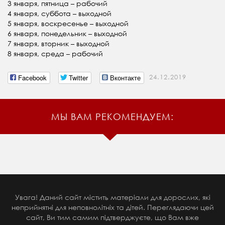
3 января, пятница – рабочий
4 января, суббота – выходной
5 января, воскресенье – выходной
6 января, понедельник – выходной
7 января, вторник – выходной
8 января, среда – рабочий
Facebook
Twitter
Вконтакте
24.12.2019
МЫ ВАМ РЕКОМЕНДУЕМ:
Увага! Даний сайт містить матеріали для дорослих, які
неприйнятні для неповнолітніх та дітей. Переглядаючи цей
сайт, Ви тим самим підтверджуєте, що Вам вже