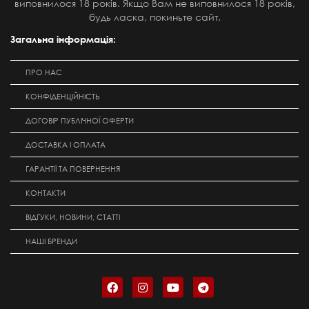
виповнилося 18 років. Якщо Вам не виповнилося 18 років,
будь ласка, покиньте сайт.
Загальна інформація:
ПРО НАС
КОНФІДЕНЦІЙНІСТЬ
ДОГОВІР ПУБЛІЧНОЇ ОФЕРТИ
ДОСТАВКА І ОПЛАТА
ГАРАНТІЇ ТА ПОВЕРНЕННЯ
КОНТАКТИ
ВІДГУКИ, НОВИНИ, СТАТТІ
НАШІ БРЕНДИ