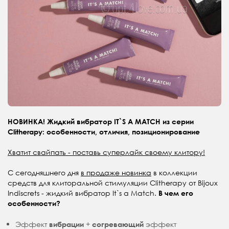
НОВИНКА! Жидкий вибратор IT`S A MATCH из серии
Clitherapy: особенности, отличия, позиционирование
Хватит свайпать - поставь суперлайк своему клитору!
С сегодняшнего дня
в продаже новинка
в коллекции
средств для клиторальной стимуляции Clitherapy от Bijoux
Indiscrets - жидкий вибратор It`s a Match.
В чем его
особенности?
Эффект
+
эффект
вибрации
согревающий