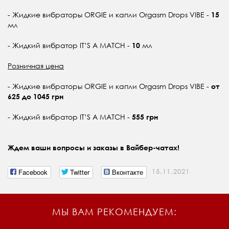
- Жидкие вибраторы ORGIE и капли Orgasm Drops VIBE -
15
мл
- Жидкий вибратор IT’S A MATCH -
мл
10
Розничная цена
- Жидкие вибраторы ORGIE и капли Orgasm Drops VIBE -
от
625 до 1045 грн
- Жидкий вибратор IT’S A MATCH -
555
грн
Ждем ваши вопросы и заказы в Вайбер-чатах!
Facebook
Twitter
Вконтакте
15.11.2021
МЫ ВАМ РЕКОМЕНДУЕМ: