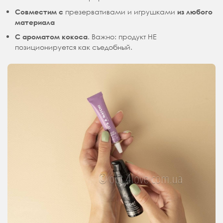
презервативами и игрушками
Совместим с
из любого
материала
. Важно: продукт НЕ
С ароматом кокоса
позиционируется как съедобный.