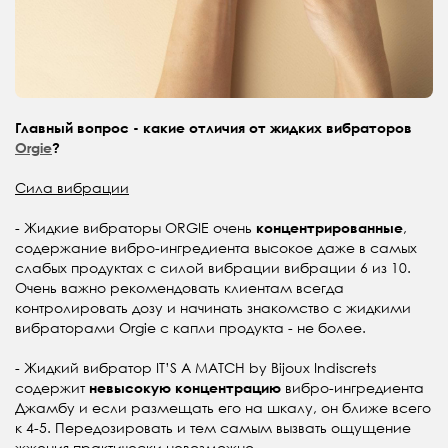
Главный вопрос - какие отличия от жидких вибраторов
Orgie
?
Сила вибрации
- Жидкие вибраторы ORGIE очень
,
концентрированные
содержание вибро-ингредиента высокое даже в самых
слабых продуктах с силой вибрации вибрации 6 из 10.
Очень важно рекомендовать клиентам всегда
контролировать дозу и начинать знакомство с жидкими
вибраторами Orgie с капли продукта - не более.
- Жидкий вибратор IT’S A MATCH by Bijoux Indiscrets
содержит
вибро-ингредиента
невысокую концентрацию
Джамбу и если размещать его на шкалу, он ближе всего
к 4-5. Передозировать и тем самым вызвать ощущение
жжения практически невозможно.