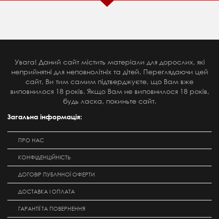
Увага! Даний сайт містить матеріали для дорослих, які
неприйнятні для неповнолітніх та дітей. Переглядаючи цей
сайт, Ви тим самим підтверджуєте, що Вам вже
виповнилося 18 років. Якщо Вам не виповнилося 18 років,
будь ласка, покиньте сайт.
Загальна інформація:
ПРО НАС
КОНФІДЕНЦІЙНІСТЬ
ДОГОВІР ПУБЛІЧНОЇ ОФЕРТИ
ДОСТАВКА І ОПЛАТА
ГАРАНТІЇ ТА ПОВЕРНЕННЯ