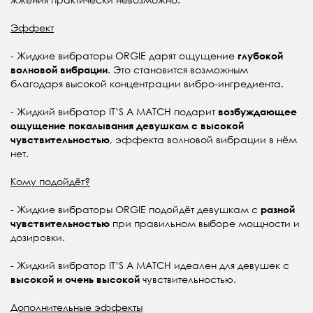
Эффект
- Жидкие вибраторы ORGIE дарят ощущение
глубокой
. Это становится возможным
волновой вибрации
благодаря высокой концентрации вибро-ингредиента.
- Жидкий вибратор IT’S A MATCH подарит
возбуждающее
ощущение покалывания девушкам с высокой
, эффекта волновой вибрации в нём
чувствительностью
нет.
Кому подойдёт?
- Жидкие вибраторы ORGIE подойдёт девушкам с
разной
при правильном выборе мощности и
чувствительностью
дозировки.
- Жидкий вибратор IT’S A MATCH идеален для девушек с
чувствительностью.
высокой и очень высокой
Дополнительные эффекты