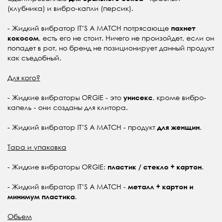
(клубника) и вибро-капли (персик).
- Жидкий вибратор IT’S A MATCH потрясающе
пахнет
, есть его не стоит. Ничего не произойдет, если он
кокосом
попадет в рот, но бренд не позиционирует данный продукт
как съедобный.
Для кого?
- Жидкие вибраторы ORGIE - это
, кроме вибро-
унисекс
капель - они созданы для клитора.
- Жидкий вибратор IT’S A MATCH - продукт
.
для женщин
Тара и упаковка
- Жидкие вибраторы ORGIE:
.
пластик / стекло + картон
- Жидкий вибратор IT’S A MATCH -
металл + картон и
.
минимум пластика
Обьем