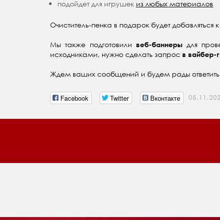
подойдет для игрушек
из любых материалов
Очиститель-пенка в подарок будет добавляться 
Мы также подготовили
для пров
веб-баннеры
исходниками, нужно сделать запрос
в вайбер-г
Ждем ваших сообщений и будем рады ответить
Facebook
Twitter
Вконтакте
05.11.20