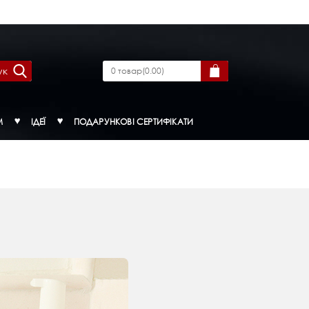
ук
0
товар
(
0.00
)
М
ІДЕЇ
ПОДАРУНКОВІ СЕРТИФІКАТИ