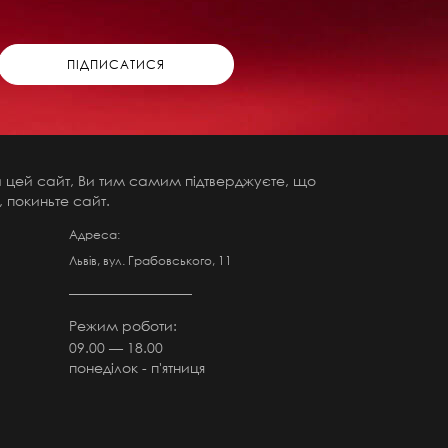
чи цей сайт, Ви тим самим підтверджуєте, що
 покиньте сайт.
Адреса:
Львів, вул. Грабовського, 11
Режим роботи:
09.00 — 18.00
понеділок - п'ятниця