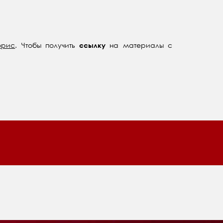
орис
. Чтобы получить
на материалы с
ссылку