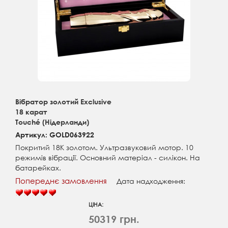
Вібратор золотий Exclusive
18 карат
Touché (Нідерланди)
Артикул: GOLD063922
Покритий 18К золотом. Ультразвуковий мотор. 10
режимів вібрації. Основний матеріал - силікон. На
батарейках.
Попереднє замовлення
Дата надходження:
ЦІНА:
50319 грн.