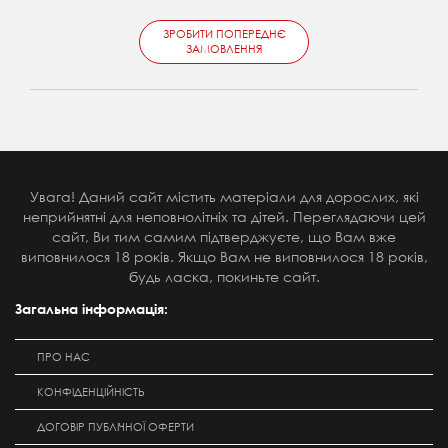
ЗРОБИТИ ПОПЕРЕДНЄ
ЗАМОВЛЕННЯ
Увага! Даний сайт містить матеріали для дорослих, які
неприйнятні для неповнолітніх та дітей. Переглядаючи цей
сайт, Ви тим самим підтверджуєте, що Вам вже
виповнилося 18 років. Якщо Вам не виповнилося 18 років,
будь ласка, покиньте сайт.
Загальна інформація:
ПРО НАС
КОНФІДЕНЦІЙНІСТЬ
ДОГОВІР ПУБЛІЧНОЇ ОФЕРТИ