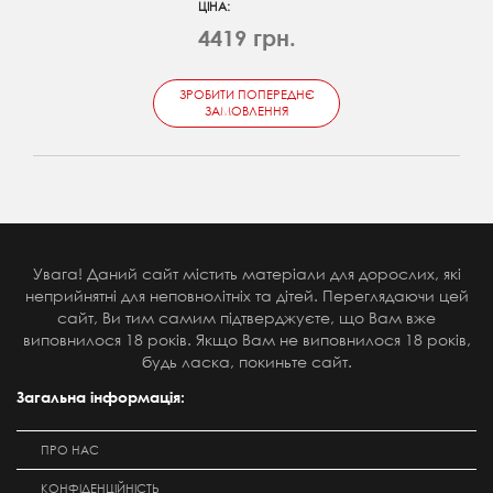
ЦІНА:
4419 грн.
ЗРОБИТИ ПОПЕРЕДНЄ
ЗАМОВЛЕННЯ
Увага! Даний сайт містить матеріали для дорослих, які
неприйнятні для неповнолітніх та дітей. Переглядаючи цей
сайт, Ви тим самим підтверджуєте, що Вам вже
виповнилося 18 років. Якщо Вам не виповнилося 18 років,
будь ласка, покиньте сайт.
Загальна інформація:
ПРО НАС
КОНФІДЕНЦІЙНІСТЬ