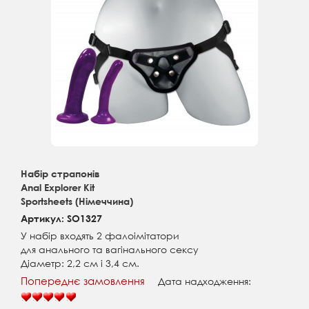
Набір страпонів
Anal Explorer Kit
Sportsheets (Німеччина)
Артикул: SO1327
У набір входять 2 фалоімітатори
для анального та вагінального сексу
Діаметр: 2,2 см і 3,4 см.
Попереднє замовлення
Дата надходження: