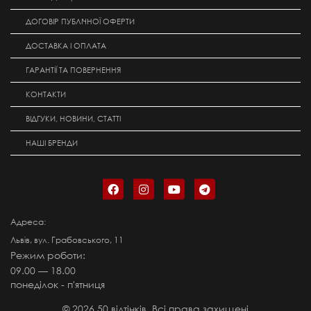
ДОГОВІР ПУБЛІЧНОЇ ОФЕРТИ
ДОСТАВКА І ОПЛАТА
ГАРАНТІЇ ТА ПОВЕРНЕННЯ
КОНТАКТИ
ВІДГУКИ, НОВИНИ, СТАТТІ
НАШІ БРЕНДИ
Адреса:
Львів, вул. Грабовського, 11
Режим роботи:
09.00 — 18.00
понеділок - п'ятниця
©
2026
50 відтінків. Всі права захищені